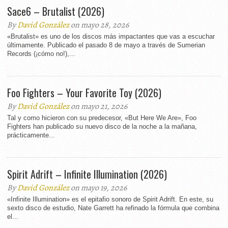
Sace6 – Brutalist (2026)
By
David González
on mayo 28, 2026
«Brutalist» es uno de los discos más impactantes que vas a escuchar
últimamente. Publicado el pasado 8 de mayo a través de Sumerian
Records (¡cómo no!),...
Foo Fighters – Your Favorite Toy (2026)
By
David González
on mayo 21, 2026
Tal y como hicieron con su predecesor, «But Here We Are», Foo
Fighters han publicado su nuevo disco de la noche a la mañana,
prácticamente...
Spirit Adrift – Infinite Illumination (2026)
By
David González
on mayo 19, 2026
«Infinite Illumination» es el epitafio sonoro de Spirit Adrift. En este, su
sexto disco de estudio, Nate Garrett ha refinado la fórmula que combina
el...