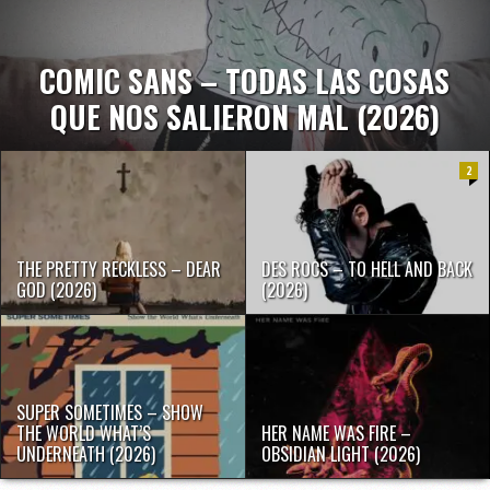
COMIC SANS – TODAS LAS COSAS
QUE NOS SALIERON MAL (2026)
2
THE PRETTY RECKLESS – DEAR
DES ROCS – TO HELL AND BACK
GOD (2026)
(2026)
SUPER SOMETIMES – SHOW
THE WORLD WHAT’S
HER NAME WAS FIRE –
UNDERNEATH (2026)
OBSIDIAN LIGHT (2026)