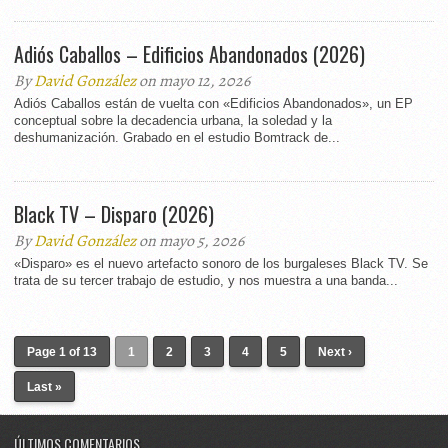
Adiós Caballos – Edificios Abandonados (2026)
By
David González
on mayo 12, 2026
Adiós Caballos están de vuelta con «Edificios Abandonados», un EP
conceptual sobre la decadencia urbana, la soledad y la
deshumanización. Grabado en el estudio Bomtrack de...
Black TV – Disparo (2026)
By
David González
on mayo 5, 2026
«Disparo» es el nuevo artefacto sonoro de los burgaleses Black TV. Se
trata de su tercer trabajo de estudio, y nos muestra a una banda...
Page 1 of 13
1
2
3
4
5
Next ›
Last »
ÚLTIMOS COMENTARIOS