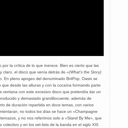
 por la crítica de lo que merece. Bien es cierto que las
y claro, el disco que venía detrás de
«(What’s the Story)
do. En pleno apogeo del denominado BritPop, Oasis se
o que desde las alturas y con la cocaína formando parte
r la ventana con este excesivo disco que pretendía dar un
eproducido y demasiado grandilocuente, además de
to de duración repartida en doce temas, con varios
 intentaran, no todos los días se hace un «Champagne
e temazos, y no nos referimos solo a «Stand By Me», que
 colectivo y en los set-lists de la banda en el siglo XXI.