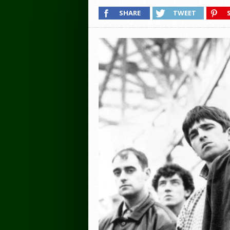
SHARE
TWEET