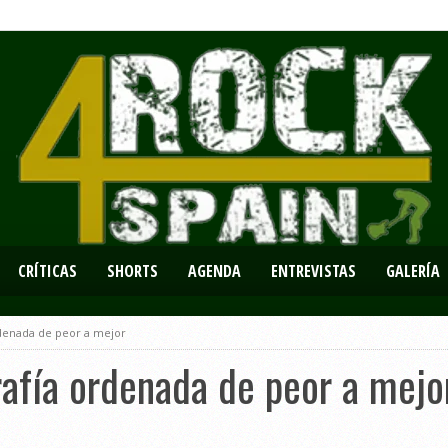
CRÍTICAS
SHORTS
AGENDA
ENTREVISTAS
GALERÍA
rdenada de peor a mejor
rafía ordenada de peor a mejo