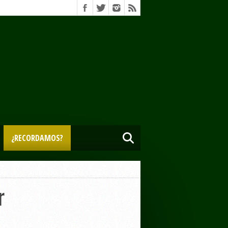
¿RECORDAMOS?
r