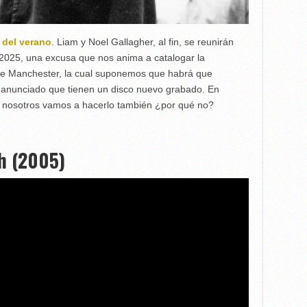
a del verano
. Liam y Noel Gallagher, al fin, se reunirán
 2025, una excusa que nos anima a catalogar la
 de Manchester, la cual suponemos que habrá que
 anunciado que tienen un disco nuevo grabado. En
ho, nosotros vamos a hacerlo también ¿por qué no?
th (2005)