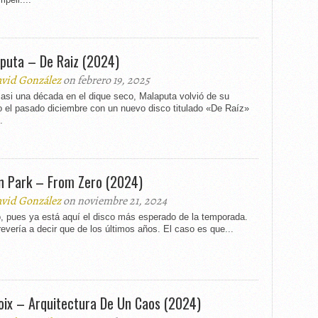
puta – De Raiz (2024)
vid González
on febrero 19, 2025
asi una década en el dique seco, Malaputa volvió de su
o el pasado diciembre con un nuevo disco titulado «De Raíz»
.
in Park – From Zero (2024)
vid González
on noviembre 21, 2024
, pues ya está aquí el disco más esperado de la temporada.
evería a decir que de los últimos años. El caso es que...
oix – Arquitectura De Un Caos (2024)