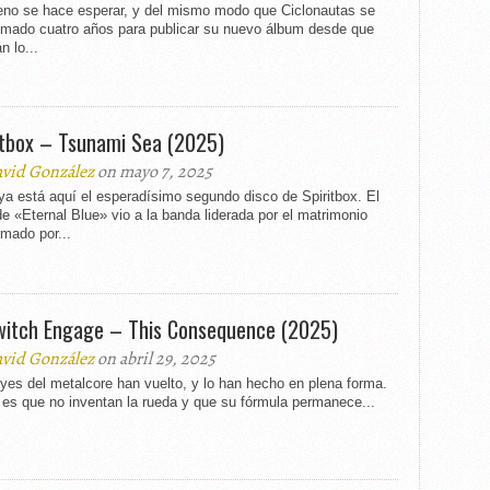
eno se hace esperar, y del mismo modo que Ciclonautas se
omado cuatro años para publicar su nuevo álbum desde que
n lo...
itbox – Tsunami Sea (2025)
vid González
on mayo 7, 2025
a está aquí el esperadísimo segundo disco de Spiritbox. El
de «Eternal Blue» vio a la banda liderada por el matrimonio
mado por...
switch Engage – This Consequence (2025)
vid González
on abril 29, 2025
yes del metalcore han vuelto, y lo han hecho en plena forma.
 es que no inventan la rueda y que su fórmula permanece...