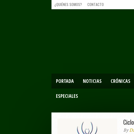
¿QUIÉNES SOMOS?
CONTACTO
PORTADA
NOTICIAS
CRÓNICAS
ESPECIALES
Cicl
By
Da