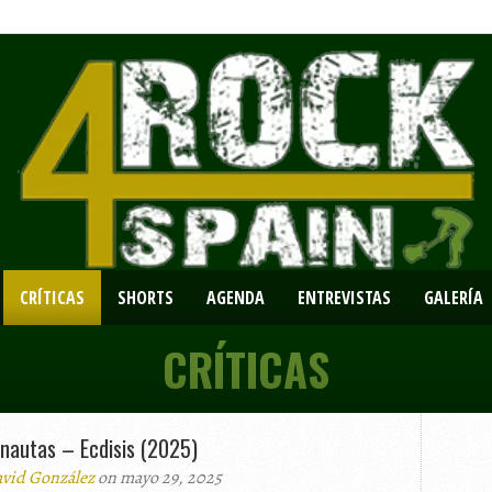
CRÍTICAS
SHORTS
AGENDA
ENTREVISTAS
GALERÍA
CRÍTICAS
onautas – Ecdisis (2025)
vid González
on mayo 29, 2025