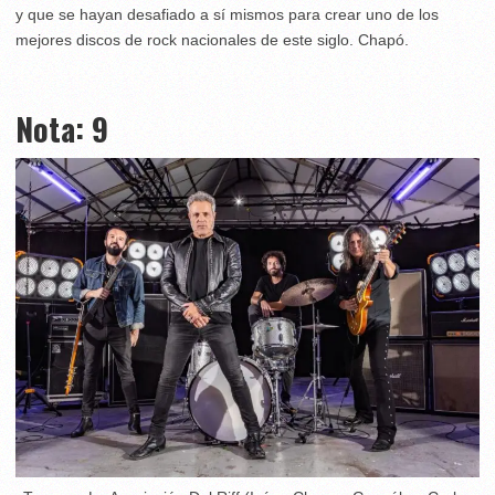
y que se hayan desafiado a sí mismos para crear uno de los
mejores discos de rock nacionales de este siglo. Chapó.
Nota: 9