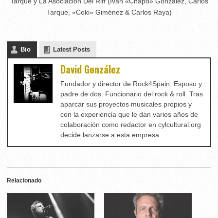
Tarque y La Asociación Del Riff (Iván «Chapo» González, Carlos
Tarque, «Coki» Giménez & Carlos Raya)
Bio
Latest Posts
David González
Fundador y director de Rock4Spain. Esposo y
padre de dos. Funcionario del rock & roll. Tras
aparcar sus proyectos musicales propios y
con la experiencia que le dan varios años de
colaboración como redactor en cylcultural.org
decide lanzarse a esta empresa.
Relacionado