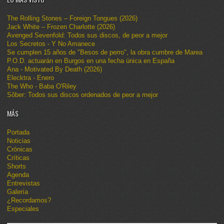
The Rolling Stones – Foreign Tongues (2026)
Jack White – Frozen Charlotte (2026)
Avenged Sevenfold: Todos sus discos, de peor a mejor
Los Secretos - Y No Amanece
Se cumplen 15 años de "Besos de perro", la obra cumbre de Marea
P.O.D. actuarán en Burgos en una fecha única en España
Ana - Motivated By Death (2026)
Elecktra - Enero
The Who - Baba O'Riley
Sôber: Todos sus discos ordenados de peor a mejor
MÁS
Portada
Noticias
Crónicas
Críticas
Shorts
Agenda
Entrevistas
Galería
¿Recordamos?
Especiales