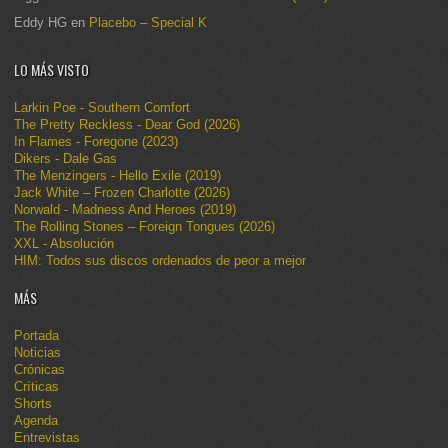
Eddy HG
en
Placebo – Special K
LO MÁS VISTO
Larkin Poe - Southern Comfort
The Pretty Reckless - Dear God (2026)
In Flames - Foregone (2023)
Dikers - Dale Gas
The Menzingers - Hello Exile (2019)
Jack White – Frozen Charlotte (2026)
Norwald - Madness And Heroes (2019)
The Rolling Stones – Foreign Tongues (2026)
XXL - Absolución
HIM: Todos sus discos ordenados de peor a mejor
MÁS
Portada
Noticias
Crónicas
Críticas
Shorts
Agenda
Entrevistas