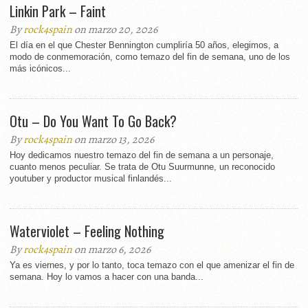
Linkin Park – Faint
By
rock4spain
on marzo 20, 2026
El día en el que Chester Bennington cumpliría 50 años, elegimos, a
modo de conmemoración, como temazo del fin de semana, uno de los
más icónicos...
Otu – Do You Want To Go Back?
By
rock4spain
on marzo 13, 2026
Hoy dedicamos nuestro temazo del fin de semana a un personaje,
cuanto menos peculiar. Se trata de Otu Suurmunne, un reconocido
youtuber y productor musical finlandés...
Waterviolet – Feeling Nothing
By
rock4spain
on marzo 6, 2026
Ya es viernes, y por lo tanto, toca temazo con el que amenizar el fin de
semana. Hoy lo vamos a hacer con una banda...