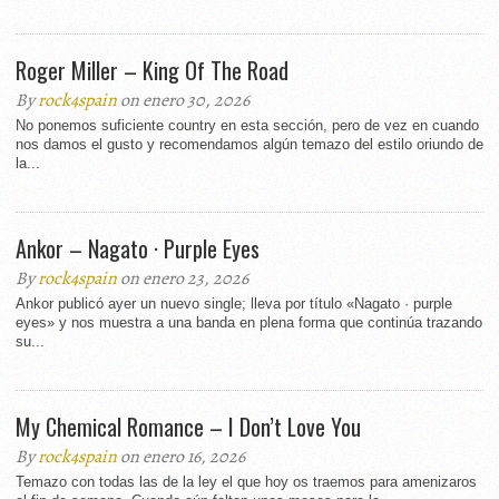
Roger Miller – King Of The Road
By
rock4spain
on enero 30, 2026
No ponemos suficiente country en esta sección, pero de vez en cuando
nos damos el gusto y recomendamos algún temazo del estilo oriundo de
la...
Ankor – Nagato · Purple Eyes
By
rock4spain
on enero 23, 2026
Ankor publicó ayer un nuevo single; lleva por título «Nagato · purple
eyes» y nos muestra a una banda en plena forma que continúa trazando
su...
My Chemical Romance – I Don’t Love You
By
rock4spain
on enero 16, 2026
Temazo con todas las de la ley el que hoy os traemos para amenizaros