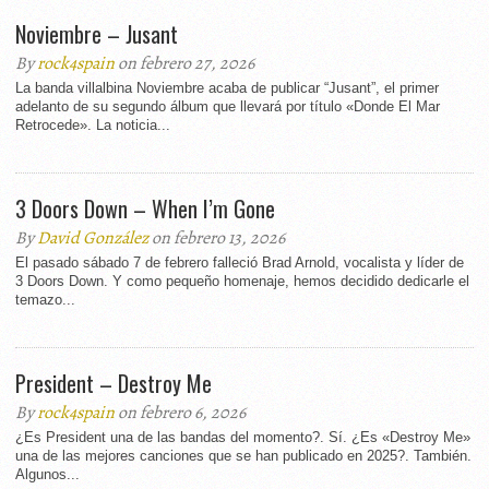
Noviembre – Jusant
By
rock4spain
on febrero 27, 2026
La banda villalbina Noviembre acaba de publicar “Jusant”, el primer
adelanto de su segundo álbum que llevará por título «Donde El Mar
Retrocede». La noticia...
3 Doors Down – When I’m Gone
By
David González
on febrero 13, 2026
El pasado sábado 7 de febrero falleció Brad Arnold, vocalista y líder de
3 Doors Down. Y como pequeño homenaje, hemos decidido dedicarle el
temazo...
President – Destroy Me
By
rock4spain
on febrero 6, 2026
¿Es President una de las bandas del momento?. Sí. ¿Es «Destroy Me»
una de las mejores canciones que se han publicado en 2025?. También.
Algunos...