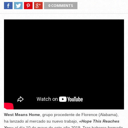
0 COMMENTS
West Means Home
, grupo procedente de Florence (Alabama),
ha lanzado al mercado su nuevo trabajo,
«Hope This Reaches
You»
el día 10 de mayo de este año 2019. Tras haberse formado