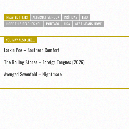
RELATED ITEMS
ALTERNATIVE ROCK
CRÍTICAS
EMO
HOPE THIS REACHES YOU
PORTADA
USA
WEST MEANS HOME
YOU MAY ALSO LIKE...
Larkin Poe – Southern Comfort
The Rolling Stones – Foreign Tongues (2026)
Avenged Sevenfold – Nightmare