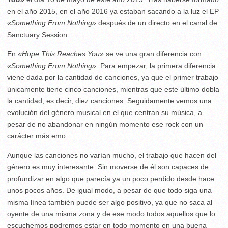
en el año 2015, en el año 2016 ya estaban sacando a la luz el EP
«Something From Nothing»
después de un directo en el canal de
Sanctuary Session.
En
«Hope This Reaches You»
se ve una gran diferencia con
«Something From Nothing»
. Para empezar, la primera diferencia
viene dada por la cantidad de canciones, ya que el primer trabajo
únicamente tiene cinco canciones, mientras que este último dobla
la cantidad, es decir, diez canciones. Seguidamente vemos una
evolución del género musical en el que centran su música, a
pesar de no abandonar en ningún momento ese rock con un
carácter más emo.
Aunque las canciones no varían mucho, el trabajo que hacen del
género es muy interesante. Sin moverse de él son capaces de
profundizar en algo que parecía ya un poco perdido desde hace
unos pocos años. De igual modo, a pesar de que todo siga una
misma línea también puede ser algo positivo, ya que no saca al
oyente de una misma zona y de ese modo todos aquellos que lo
escuchemos podremos estar en todo momento en una buena