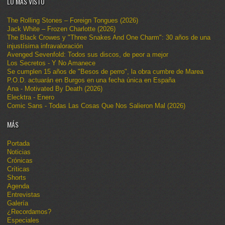
LO MÁS VISTO
The Rolling Stones – Foreign Tongues (2026)
Jack White – Frozen Charlotte (2026)
The Black Crowes y "Three Snakes And One Charm": 30 años de una
injustísima infravaloración
Avenged Sevenfold: Todos sus discos, de peor a mejor
Los Secretos - Y No Amanece
Se cumplen 15 años de "Besos de perro", la obra cumbre de Marea
P.O.D. actuarán en Burgos en una fecha única en España
Ana - Motivated By Death (2026)
Elecktra - Enero
Comic Sans - Todas Las Cosas Que Nos Salieron Mal (2026)
MÁS
Portada
Noticias
Crónicas
Críticas
Shorts
Agenda
Entrevistas
Galería
¿Recordamos?
Especiales