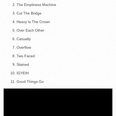
The Emptiness Machine
Cut The Bridge
Heavy Is The Crown
Over Each Other
Casualty
Overflow
Two Faced
Stained
IGYEIH
Good Things Go