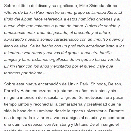
Sobre el título del disco y su significado, Mike Shinoda afirma:
«Antes de Linkin Park nuestro primer grupo se llamaba Xero. El
título del álbum hace referencia a estos humildes orígenes y al
nuevo viaje que estamos a punto de tomar. A nivel de sonido y
emocionalmente, trata del pasado, el presente y el futuro,
abrazando nuestro sonido característico con un impulso nuevo y
lleno de vida. Se ha hecho con un profundo agradecimiento a los
miembros veteranos y nuevos del grupo, a nuestra familia,
amigos y fans. Estamos orgullosos de en qué se ha convertido
Linkin Park con los años y excitados por el nuevo viaje que
tenemos por delante»
.
Sobre esta nueva encarnación de Linkin Park, Shinoda, Delson,
Farrell y Hahn empezaron a juntarse en años recientes y sin
ninguna intención de resucitar al grupo. Su motivación era pasar
tiempo juntos y reconectar la camaradería y creatividad que ha
sido la base de su amistad desde la época universitaria. Durante
esa temporada invitaron a varios amigos al estudio y encontraron
una química especial con Armstong y Brittain. De ahí surgió el