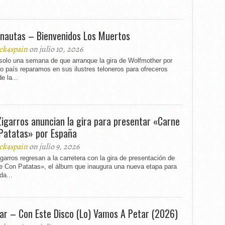
onautas – Bienvenidos Los Muertos
ck4spain
on julio 10, 2026
 solo una semana de que arranque la gira de Wolfmother por
o país reparamos en sus ilustres teloneros para ofreceros
e la...
Zigarros anuncian la gira para presentar «Carne
Patatas» por España
ck4spain
on julio 9, 2026
garros regresan a la carretera con la gira de presentación de
e Con Patatas», el álbum que inaugura una nueva etapa para
da...
ar – Con Este Disco (Lo) Vamos A Petar (2026)