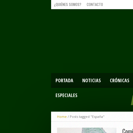
¿QUIÉNES SOMOS?
CONTACTO
PORTADA
NOTICIAS
CRÓNICAS
ESPECIALES
Home
/
Posts tagged "España"
Comi