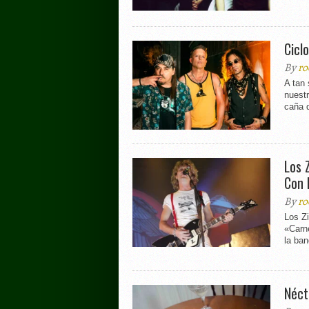
Cicl
By
ro
A tan
nuestr
caña d
Los 
Con 
By
ro
Los Zi
«Carn
la ban
Néct