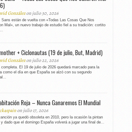
6)
vid González
on julio 30, 2026
 Sans están de vuelta con «Todas Las Cosas Que Nos
on Mal», un nuevo trabajo de estudio fiel a su tradición: cortito
...
mother + Ciclonautas (19 de julio, But, Madrid)
vid González
on julio 22, 2026
 completa. El 19 de julio de 2026 quedará marcado para la
ria como el día en que España se alzó con su segundo
l...
abitación Roja – Nunca Ganaremos El Mundial
ck4spain
on julio 17, 2026
anción ya quedó obsoleta en 2010, pero la ocasión la pintan
 y dado que el domingo España volverá a jugar una final de...