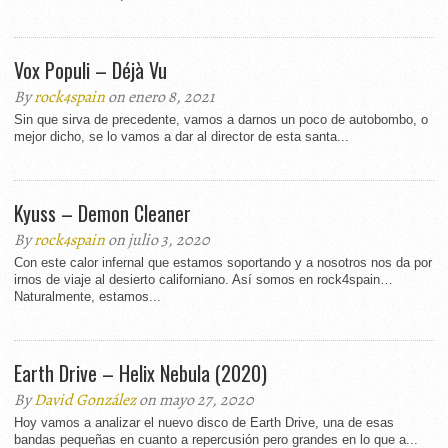
Vox Populi – Déjà Vu
By
rock4spain
on enero 8, 2021
Sin que sirva de precedente, vamos a darnos un poco de autobombo, o
mejor dicho, se lo vamos a dar al director de esta santa...
Kyuss – Demon Cleaner
By
rock4spain
on julio 3, 2020
Con este calor infernal que estamos soportando y a nosotros nos da por
irnos de viaje al desierto californiano. Así somos en rock4spain…
Naturalmente, estamos...
Earth Drive – Helix Nebula (2020)
By
David González
on mayo 27, 2020
Hoy vamos a analizar el nuevo disco de Earth Drive, una de esas
bandas pequeñas en cuanto a repercusión pero grandes en lo que a...