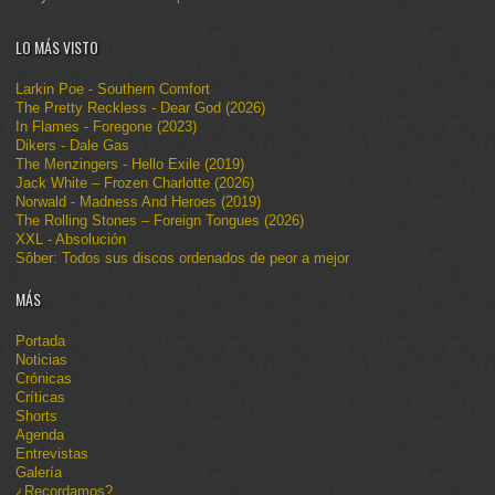
LO MÁS VISTO
Larkin Poe - Southern Comfort
The Pretty Reckless - Dear God (2026)
In Flames - Foregone (2023)
Dikers - Dale Gas
The Menzingers - Hello Exile (2019)
Jack White – Frozen Charlotte (2026)
Norwald - Madness And Heroes (2019)
The Rolling Stones – Foreign Tongues (2026)
XXL - Absolución
Sôber: Todos sus discos ordenados de peor a mejor
MÁS
Portada
Noticias
Crónicas
Críticas
Shorts
Agenda
Entrevistas
Galería
¿Recordamos?