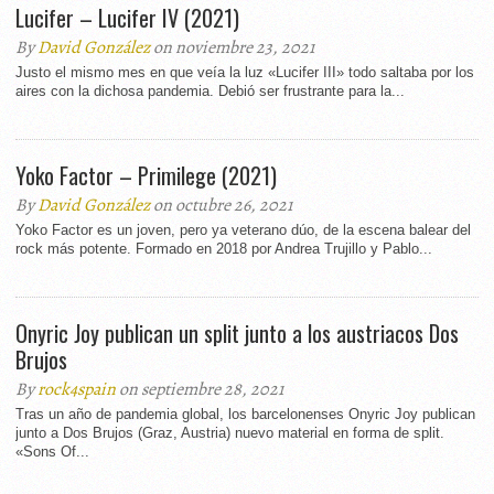
Lucifer – Lucifer IV (2021)
By
David González
on noviembre 23, 2021
Justo el mismo mes en que veía la luz «Lucifer III» todo saltaba por los
aires con la dichosa pandemia. Debió ser frustrante para la...
Yoko Factor – Primilege (2021)
By
David González
on octubre 26, 2021
Yoko Factor es un joven, pero ya veterano dúo, de la escena balear del
rock más potente. Formado en 2018 por Andrea Trujillo y Pablo...
Onyric Joy publican un split junto a los austriacos Dos
Brujos
By
rock4spain
on septiembre 28, 2021
Tras un año de pandemia global, los barcelonenses Onyric Joy publican
junto a Dos Brujos (Graz, Austria) nuevo material en forma de split.
«Sons Of...