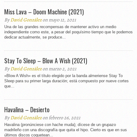
Miss Lava – Doom Machine (2021)
By
David González
on mayo 12, 2021
Una de las grandes recompensas de mantener activo un medio
independiente como este, a pesar del poquísimo tiempo que le podemos
dedicar actualmente, se produce...
Stay To Sleep – Blow A Wish (2021)
By
David González
on marzo 2, 2021
«Blow A Wish» es el título elegido por la banda almeriense Stay To
Sleep para su primer larga duración; está compuesto por nueve cortes
que...
Havalina – Desierto
By
David González
on febrero 26, 2021
Havalina (pronúnciese con hache muda); dícese de un grupazo
madrileño con una discografía que quita el hipo. Cierto es que en sus
últimos discos coquetean...