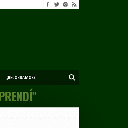
¿RECORDAMOS?
PRENDÍ"