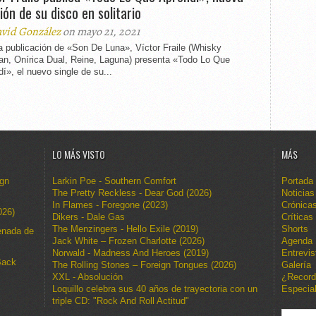
ión de su disco en solitario
vid González
on mayo 21, 2021
a publicación de «Son De Luna», Víctor Fraile (Whisky
an, Onírica Dual, Reine, Laguna) presenta «Todo Lo Que
í», el nuevo single de su...
LO MÁS VISTO
MÁS
ign
Larkin Poe - Southern Comfort
Portada
The Pretty Reckless - Dear God (2026)
Noticias
In Flames - Foregone (2023)
Crónica
026)
Dikers - Dale Gas
Críticas
The Menzingers - Hello Exile (2019)
Shorts
enada de
Jack White – Frozen Charlotte (2026)
Agenda
Norwald - Madness And Heroes (2019)
Entrevis
Back
The Rolling Stones – Foreign Tongues (2026)
Galería
XXL - Absolución
¿Recor
Loquillo celebra sus 40 años de trayectoria con un
Especia
triple CD: "Rock And Roll Actitud"