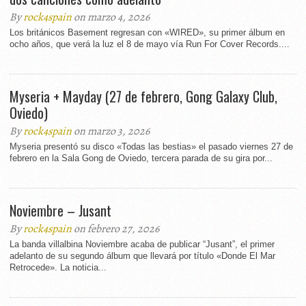
By
rock4spain
on marzo 4, 2026
Los británicos Basement regresan con «WIRED», su primer álbum en
ocho años, que verá la luz el 8 de mayo vía Run For Cover Records....
Myseria + Mayday (27 de febrero, Gong Galaxy Club,
Oviedo)
By
rock4spain
on marzo 3, 2026
Myseria presentó su disco «Todas las bestias» el pasado viernes 27 de
febrero en la Sala Gong de Oviedo, tercera parada de su gira por...
Noviembre – Jusant
By
rock4spain
on febrero 27, 2026
La banda villalbina Noviembre acaba de publicar “Jusant”, el primer
adelanto de su segundo álbum que llevará por título «Donde El Mar
Retrocede». La noticia...