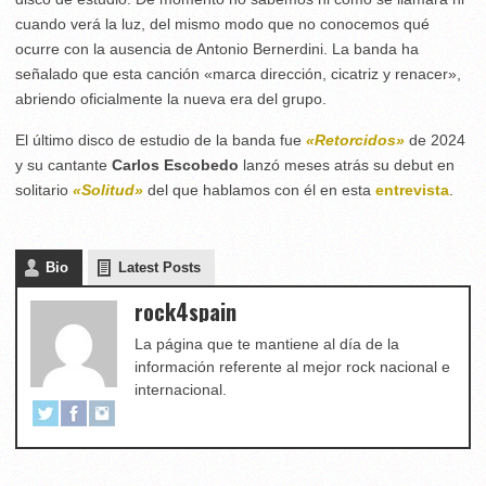
cuando verá la luz, del mismo modo que no conocemos qué
ocurre con la ausencia de Antonio Bernerdini. La banda ha
señalado que esta canción «marca dirección, cicatriz y renacer»,
abriendo oficialmente la nueva era del grupo.
El último disco de estudio de la banda fue
«Retorcidos»
de 2024
y su cantante
Carlos Escobedo
lanzó meses atrás su debut en
solitario
«Solitud»
del que hablamos con él en esta
entrevista
.
Bio
Latest Posts
rock4spain
La página que te mantiene al día de la
información referente al mejor rock nacional e
internacional.