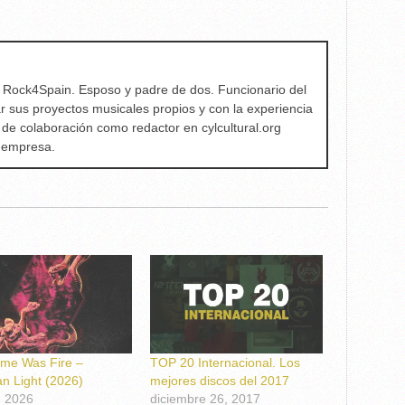
e Rock4Spain. Esposo y padre de dos. Funcionario del
ar sus proyectos musicales propios y con la experiencia
 de colaboración como redactor en cylcultural.org
a empresa.
me Was Fire –
TOP 20 Internacional. Los
an Light (2026)
mejores discos del 2017
, 2026
diciembre 26, 2017