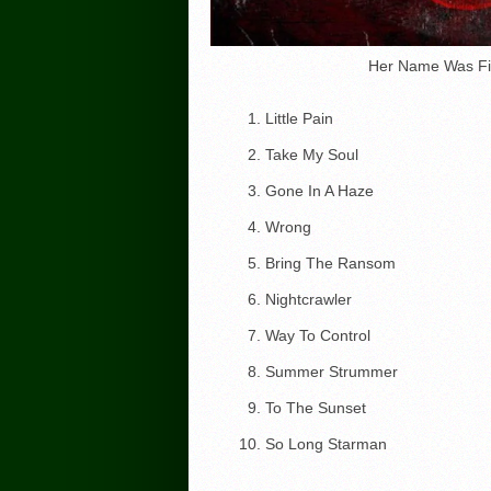
Her Name Was Fir
Little Pain
Take My Soul
Gone In A Haze
Wrong
Bring The Ransom
Nightcrawler
Way To Control
Summer Strummer
To The Sunset
So Long Starman