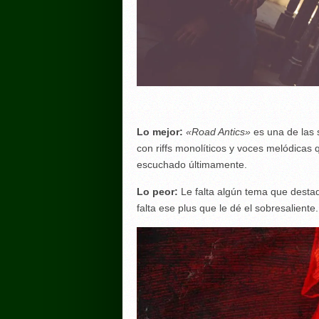
Lo mejor:
«Road Antics»
es una de las 
con riffs monolíticos y voces melódica
escuchado últimamente.
Lo peor:
Le falta algún tema que destaq
falta ese plus que le dé el sobresaliente.