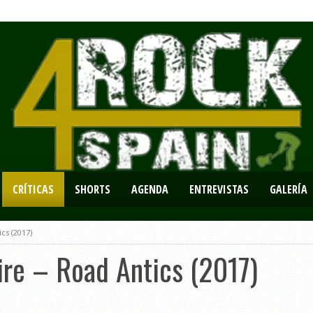
CRÍTICAS
SHORTS
AGENDA
ENTREVISTAS
GALERÍA
cs (2017)
re – Road Antics (2017)