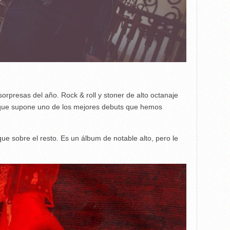
sorpresas del año. Rock & roll y stoner de alto octanaje
s que supone uno de los mejores debuts que hemos
ue sobre el resto. Es un álbum de notable alto, pero le