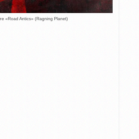
e «Road Antics» (Ragning Planet)