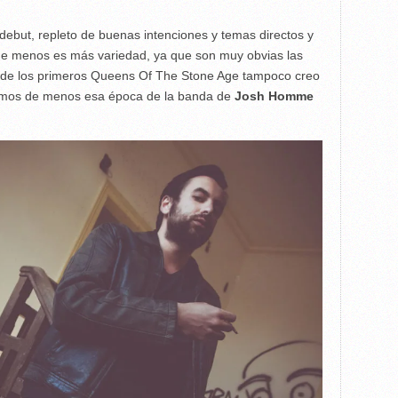
 debut, repleto de buenas intenciones y temas directos y
 de menos es más variedad, ya que son muy obvias las
es de los primeros Queens Of The Stone Age tampoco creo
amos de menos esa época de la banda de
Josh Homme