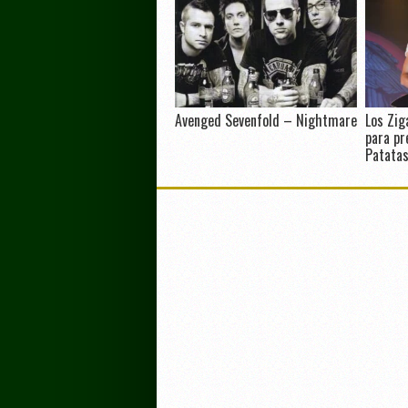
Avenged Sevenfold – Nightmare
Los Zig
para pr
Patatas