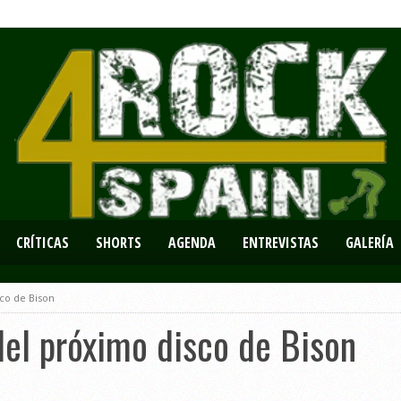
CRÍTICAS
SHORTS
AGENDA
ENTREVISTAS
GALERÍA
co de Bison
el próximo disco de Bison