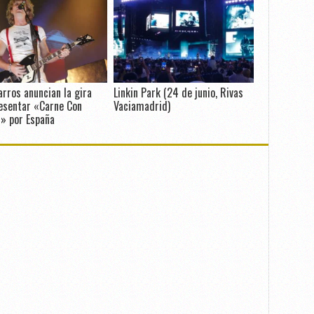
arros anuncian la gira
Linkin Park (24 de junio, Rivas
esentar «Carne Con
Vaciamadrid)
» por España