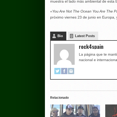
muestra el lado más ambiental de esta 
«You Are Not The Ocean You Are The Pa
próximo viernes 23 de junio en Europa, y
Bio
Latest Posts
rock4spain
La página que te manti
nacional e internaciona
Relacionado