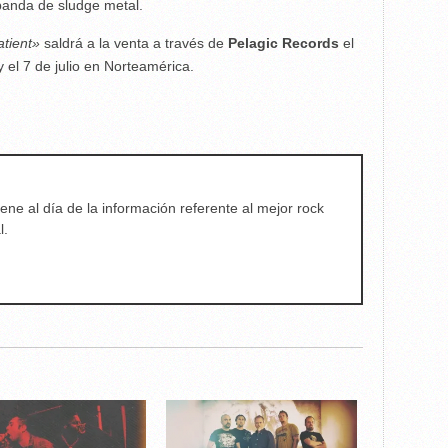
banda de sludge metal.
tient»
saldrá a la venta a través de
Pelagic Records
el
 el 7 de julio en Norteamérica.
ene al día de la información referente al mejor rock
l.