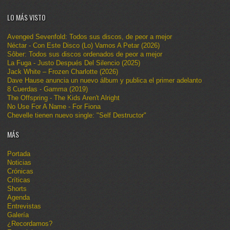
LO MÁS VISTO
Avenged Sevenfold: Todos sus discos, de peor a mejor
Néctar - Con Este Disco (Lo) Vamos A Petar (2026)
Sôber: Todos sus discos ordenados de peor a mejor
La Fuga - Justo Después Del Silencio (2025)
Jack White – Frozen Charlotte (2026)
Dave Hause anuncia un nuevo álbum y publica el primer adelanto
8 Cuerdas - Gamma (2019)
The Offspring - The Kids Aren't Alright
No Use For A Name - For Fiona
Chevelle tienen nuevo single: "Self Destructor"
MÁS
Portada
Noticias
Crónicas
Críticas
Shorts
Agenda
Entrevistas
Galería
¿Recordamos?