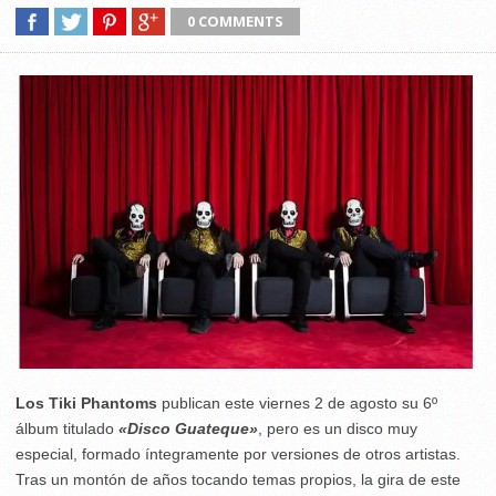
0 COMMENTS
Los Tiki Phantoms
publican este viernes 2 de agosto su 6º
álbum titulado
«Disco Guateque»
, pero es un disco muy
especial, formado íntegramente por versiones de otros artistas.
Tras un montón de años tocando temas propios, la gira de este