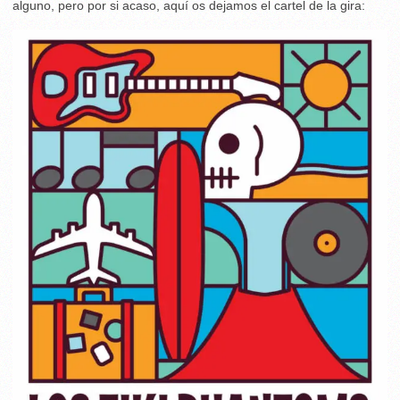
alguno, pero por si acaso, aquí os dejamos el cartel de la gira: