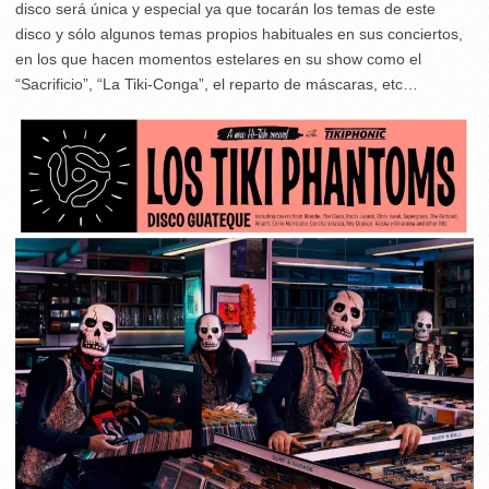
disco será única y especial ya que tocarán los temas de este
disco y sólo algunos temas propios habituales en sus conciertos,
en los que hacen momentos estelares en su show como el
“Sacrificio”, “La Tiki-Conga”, el reparto de máscaras, etc…