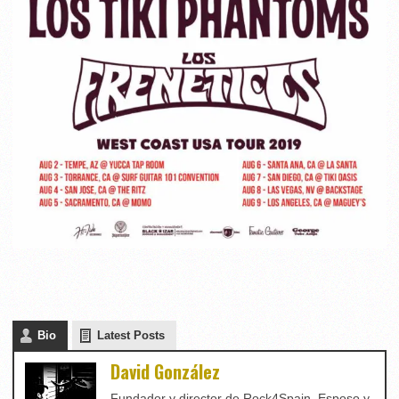
Bio
Latest Posts
David González
Fundador y director de Rock4Spain. Esposo y