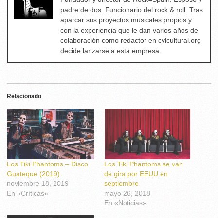
padre de dos. Funcionario del rock & roll. Tras
aparcar sus proyectos musicales propios y
con la experiencia que le dan varios años de
colaboración como redactor en cylcultural.org
decide lanzarse a esta empresa.
Relacionado
Los Tiki Phantoms – Disco
Los Tiki Phantoms se van
Guateque (2019)
de gira por EEUU en
noviembre 18, 2019
septiembre
En «Críticas»
mayo 26, 2018
En «Noticias»