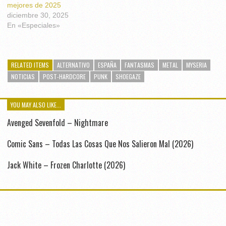
mejores de 2025
diciembre 30, 2025
En «Especiales»
RELATED ITEMS
ALTERNATIVO
ESPAÑA
FANTASMAS
METAL
MYSERIA
NOTICIAS
POST-HARDCORE
PUNK
SHOEGAZE
YOU MAY ALSO LIKE...
Avenged Sevenfold – Nightmare
Comic Sans – Todas Las Cosas Que Nos Salieron Mal (2026)
Jack White – Frozen Charlotte (2026)