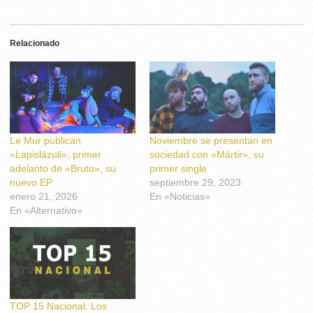
Relacionado
Le Mur publican
Noviembre se presentan en
«Lapislázuli», primer
sociedad con «Mártir», su
adelanto de «Bruto», su
primer single
nuevo EP
septiembre 29, 2023
enero 21, 2026
En «Noticias»
En «Alternativo»
TOP 15 Nacional. Los