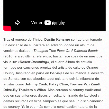
Tras el regreso de Thrice,
Dustin Kensrue
se había un tomado
un descanso de su carrera en solitario, donde un álbum de
versiones titulado «
Thoughts That Float On A Different Blood»
(2016) era su última referencia, hasta hace cosa de un mes que
vio la luz
«Desert Dreaming»
, el cuarto álbum de estudio
formado por canciones propias del artista de culto de Orange
County. Inspirado en parte en los viajes de su infancia al desierto
de Sonora con sus abuelos, aquí sale a relucir la influencia de
artistas como
Johnny Cash
,
Patsy Cline
,
Townes Van Zandt
,
Drive-By Truckers
o
Wilco
. Más cercano al country tradicional
que en sus anteriores discos en solitario, tirando de lap steel y
demás recursos clásicos, tampoco es que sea un disco canónico
de country. Yo lo veo más como la continuación natural de la