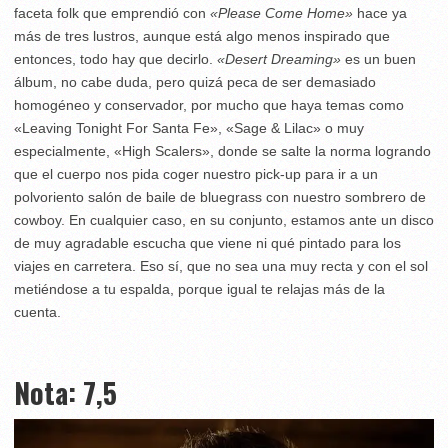
faceta folk que emprendió con
«Please Come Home»
hace ya
más de tres lustros, aunque está algo menos inspirado que
entonces, todo hay que decirlo.
«Desert Dreaming»
es un buen
álbum, no cabe duda, pero quizá peca de ser demasiado
homogéneo y conservador, por mucho que haya temas como
«Leaving Tonight For Santa Fe», «Sage & Lilac» o muy
especialmente, «High Scalers», donde se salte la norma logrando
que el cuerpo nos pida coger nuestro pick-up para ir a un
polvoriento salón de baile de bluegrass con nuestro sombrero de
cowboy. En cualquier caso, en su conjunto, estamos ante un disco
de muy agradable escucha que viene ni qué pintado para los
viajes en carretera. Eso sí, que no sea una muy recta y con el sol
metiéndose a tu espalda, porque igual te relajas más de la
cuenta.
Nota: 7,5