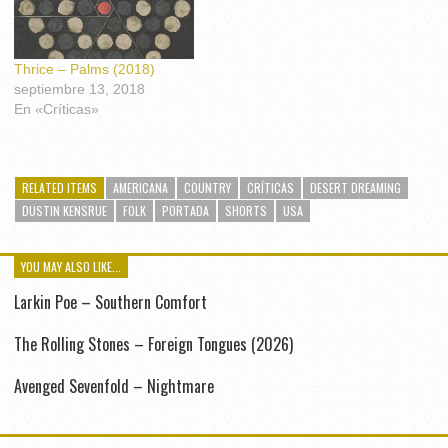
Thrice – Palms (2018)
septiembre 13, 2018
En «Críticas»
RELATED ITEMS
AMERICANA
COUNTRY
CRÍTICAS
DESERT DREAMING
DUSTIN KENSRUE
FOLK
PORTADA
SHORTS
USA
YOU MAY ALSO LIKE...
Larkin Poe – Southern Comfort
The Rolling Stones – Foreign Tongues (2026)
Avenged Sevenfold – Nightmare