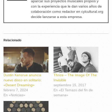
aparcar sus proyectos musicales propios y
con la experiencia que le dan varios años de
colaboración como redactor en cylcultural.org
decide lanzarse a esta empresa.
Relacionado
Dustin Kensrue anuncia
Thrice – The Image Of The
nuevo disco en solitario:
Invisible
«Desert Dreaming»
septiembre 15, 2017
febrero 7, 2024
En «El Temazo del fin de
En «Noticias»
semana»