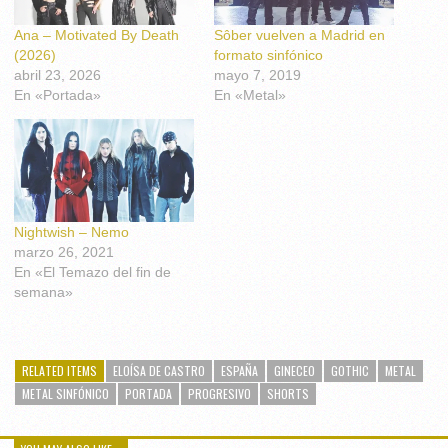
Ana – Motivated By Death
Sôber vuelven a Madrid en
(2026)
formato sinfónico
abril 23, 2026
mayo 7, 2019
En «Portada»
En «Metal»
Nightwish – Nemo
marzo 26, 2021
En «El Temazo del fin de
semana»
RELATED ITEMS
ELOÍSA DE CASTRO
ESPAÑA
GINECEO
GOTHIC
METAL
METAL SINFÓNICO
PORTADA
PROGRESIVO
SHORTS