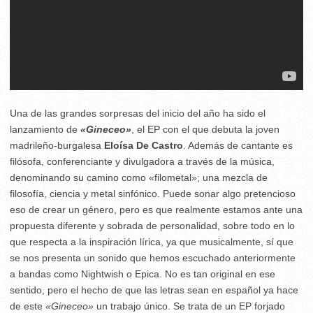
Una de las grandes sorpresas del inicio del año ha sido el
lanzamiento de
«Gineceo»
, el EP con el que debuta la joven
madrileño-burgalesa
Eloísa De Castro
. Además de cantante es
filósofa, conferenciante y divulgadora a través de la música,
denominando su camino como «filometal»; una mezcla de
filosofía, ciencia y metal sinfónico. Puede sonar algo pretencioso
eso de crear un género, pero es que realmente estamos ante una
propuesta diferente y sobrada de personalidad, sobre todo en lo
que respecta a la inspiración lírica, ya que musicalmente, sí que
se nos presenta un sonido que hemos escuchado anteriormente
a bandas como Nightwish o Epica. No es tan original en ese
sentido, pero el hecho de que las letras sean en español ya hace
de este
«Gineceo»
un trabajo único. Se trata de un EP forjado