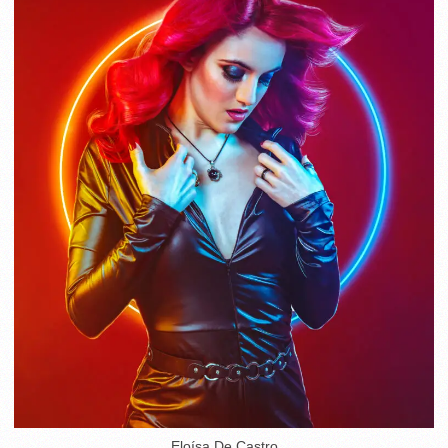
Eloísa De Castro