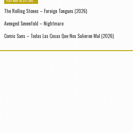
YOU MAY ALSO LIKE...
The Rolling Stones – Foreign Tongues (2026)
Avenged Sevenfold – Nightmare
Comic Sans – Todas Las Cosas Que Nos Salieron Mal (2026)