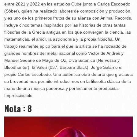
entre 2021 y 2022 en los estudios Cube junto a Carlos Escobedo
(Sôber), quien ha realizado labores de composición y producción,
y es uno de los primeros frutos de su alianza con Animal Records.
Incluye cinco temas inspirados por las historias de otras tantas
filósofas de la Grecia antigua en los que convergen la ciencia, las
matemáticas, el amor, la astronomía y la propia filosofía. Un
trabajo realmente épico para el que la artista se ha rodeado de
grandes nombres del metal nacional como Víctor de Andrés y
Manuel Seoane de Mägo de Oz, Diva Satánica (Nervossa y
Bloodhunter), Ix Valeri (037, Bárbara Black), Jorge Salán o el
propio Carlos Escobedo. Una auténtica obra de arte que gracias a
su brevedad nos permite introducirnos en la filosofía clásica de la
mano de una música poderosa y perfectamente producida.
Imprescindible.
Nota : 8