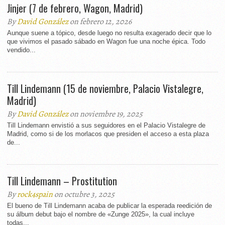
Jinjer (7 de febrero, Wagon, Madrid)
By
David González
on febrero 12, 2026
Aunque suene a tópico, desde luego no resulta exagerado decir que lo
que vivimos el pasado sábado en Wagon fue una noche épica. Todo
vendido...
Till Lindemann (15 de noviembre, Palacio Vistalegre,
Madrid)
By
David González
on noviembre 19, 2025
Till Lindemann envistió a sus seguidores en el Palacio Vistalegre de
Madrid, como si de los morlacos que presiden el acceso a esta plaza
de...
Till Lindemann – Prostitution
By
rock4spain
on octubre 3, 2025
El bueno de Till Lindemann acaba de publicar la esperada reedición de
su álbum debut bajo el nombre de «Zunge 2025», la cual incluye
todas...