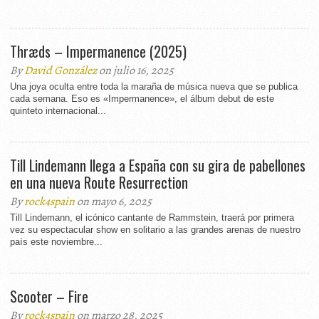
Thræds – Impermanence (2025)
By
David González
on julio 16, 2025
Una joya oculta entre toda la maraña de música nueva que se publica
cada semana. Eso es «Impermanence», el álbum debut de este
quinteto internacional...
Till Lindemann llega a España con su gira de pabellones
en una nueva Route Resurrection
By
rock4spain
on mayo 6, 2025
Till Lindemann, el icónico cantante de Rammstein, traerá por primera
vez su espectacular show en solitario a las grandes arenas de nuestro
país este noviembre...
Scooter – Fire
By
rock4spain
on marzo 28, 2025