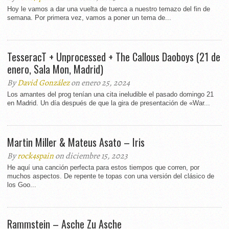
Hoy le vamos a dar una vuelta de tuerca a nuestro temazo del fin de
semana. Por primera vez, vamos a poner un tema de...
TesseracT + Unprocessed + The Callous Daoboys (21 de
enero, Sala Mon, Madrid)
By
David González
on enero 25, 2024
Los amantes del prog tenían una cita ineludible el pasado domingo 21
en Madrid. Un día después de que la gira de presentación de «War...
Martin Miller & Mateus Asato – Iris
By
rock4spain
on diciembre 15, 2023
He aquí una canción perfecta para estos tiempos que corren, por
muchos aspectos. De repente te topas con una versión del clásico de
los Goo...
Rammstein – Asche Zu Asche