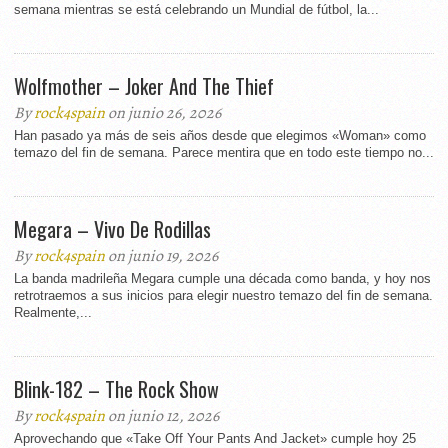
semana mientras se está celebrando un Mundial de fútbol, la...
Wolfmother – Joker And The Thief
By
rock4spain
on junio 26, 2026
Han pasado ya más de seis años desde que elegimos «Woman» como
temazo del fin de semana. Parece mentira que en todo este tiempo no...
Megara – Vivo De Rodillas
By
rock4spain
on junio 19, 2026
La banda madrileña Megara cumple una década como banda, y hoy nos
retrotraemos a sus inicios para elegir nuestro temazo del fin de semana.
Realmente,...
Blink-182 – The Rock Show
By
rock4spain
on junio 12, 2026
Aprovechando que «Take Off Your Pants And Jacket» cumple hoy 25