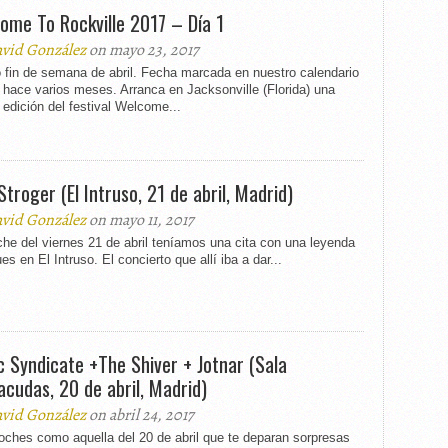
ome To Rockville 2017 – Día 1
vid González
on mayo 23, 2017
 fin de semana de abril. Fecha marcada en nuestro calendario
hace varios meses. Arranca en Jacksonville (Florida) una
edición del festival Welcome...
Stroger (El Intruso, 21 de abril, Madrid)
vid González
on mayo 11, 2017
he del viernes 21 de abril teníamos una cita con una leyenda
ues en El Intruso. El concierto que allí iba a dar...
c Syndicate +The Shiver + Jotnar (Sala
acudas, 20 de abril, Madrid)
vid González
on abril 24, 2017
oches como aquella del 20 de abril que te deparan sorpresas