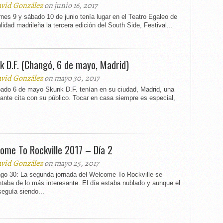
vid González
on junio 16, 2017
rnes 9 y sábado 10 de junio tenía lugar en el Teatro Egaleo de
alidad madrileña la tercera edición del South Side, Festival...
k D.F. (Changó, 6 de mayo, Madrid)
vid González
on mayo 30, 2017
bado 6 de mayo Skunk D.F. tenían en su ciudad, Madrid, una
ante cita con su público. Tocar en casa siempre es especial,
ome To Rockville 2017 – Día 2
vid González
on mayo 25, 2017
go 30: La segunda jornada del Welcome To Rockville se
taba de lo más interesante. El día estaba nublado y aunque el
seguía siendo...