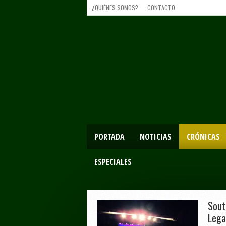
¿QUIÉNES SOMOS?
CONTACTO
PORTADA
NOTICIAS
CRÓNICAS
ESPECIALES
Sout
Lega