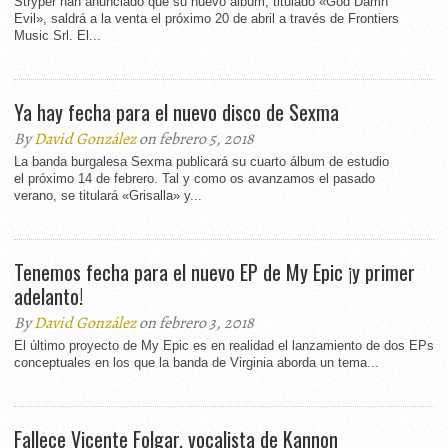
Stryper han anunciado que su nuevo álbum, titulado «God Damn
Evil», saldrá a la venta el próximo 20 de abril a través de Frontiers
Music Srl. El...
Ya hay fecha para el nuevo disco de Sexma
By
David González
on febrero 5, 2018
La banda burgalesa Sexma publicará su cuarto álbum de estudio
el próximo 14 de febrero. Tal y como os avanzamos el pasado
verano, se titulará «Grisalla» y...
Tenemos fecha para el nuevo EP de My Epic ¡y primer
adelanto!
By
David González
on febrero 3, 2018
El último proyecto de My Epic es en realidad el lanzamiento de dos EPs
conceptuales en los que la banda de Virginia aborda un tema...
Fallece Vicente Folgar, vocalista de Kannon