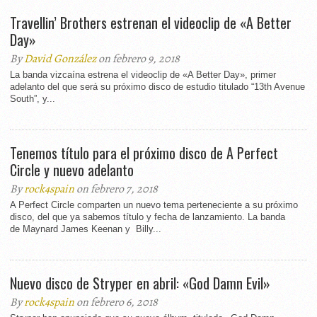
Travellin’ Brothers estrenan el videoclip de «A Better
Day»
By
David González
on febrero 9, 2018
La banda vizcaína estrena el videoclip de «A Better Day», primer
adelanto del que será su próximo disco de estudio titulado “13th Avenue
South”, y...
Tenemos título para el próximo disco de A Perfect
Circle y nuevo adelanto
By
rock4spain
on febrero 7, 2018
A Perfect Circle comparten un nuevo tema perteneciente a su próximo
disco, del que ya sabemos título y fecha de lanzamiento. La banda
de Maynard James Keenan y Billy...
Nuevo disco de Stryper en abril: «God Damn Evil»
By
rock4spain
on febrero 6, 2018