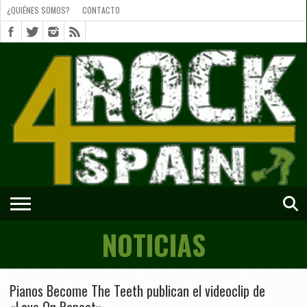
¿QUIÉNES SOMOS?
CONTACTO
¿QUIÉNES
SOMOS?
CONTACTO
SHORTS
NOTICIAS
Pianos Become The Teeth publican el videoclip de