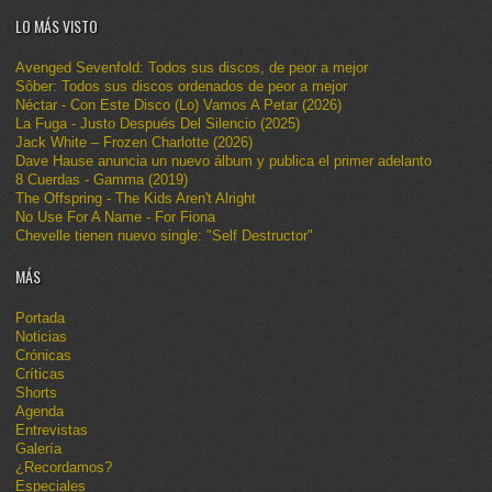
LO MÁS VISTO
Avenged Sevenfold: Todos sus discos, de peor a mejor
Sôber: Todos sus discos ordenados de peor a mejor
Néctar - Con Este Disco (Lo) Vamos A Petar (2026)
La Fuga - Justo Después Del Silencio (2025)
Jack White – Frozen Charlotte (2026)
Dave Hause anuncia un nuevo álbum y publica el primer adelanto
8 Cuerdas - Gamma (2019)
The Offspring - The Kids Aren't Alright
No Use For A Name - For Fiona
Chevelle tienen nuevo single: "Self Destructor"
MÁS
Portada
Noticias
Crónicas
Críticas
Shorts
Agenda
Entrevistas
Galería
¿Recordamos?
Especiales