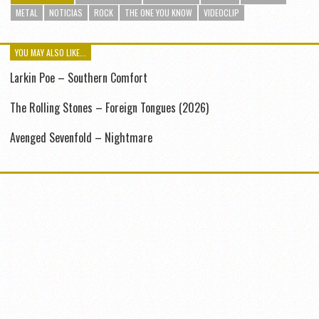
METAL
NOTICIAS
ROCK
THE ONE YOU KNOW
VIDEOCLIP
YOU MAY ALSO LIKE...
Larkin Poe – Southern Comfort
The Rolling Stones – Foreign Tongues (2026)
Avenged Sevenfold – Nightmare