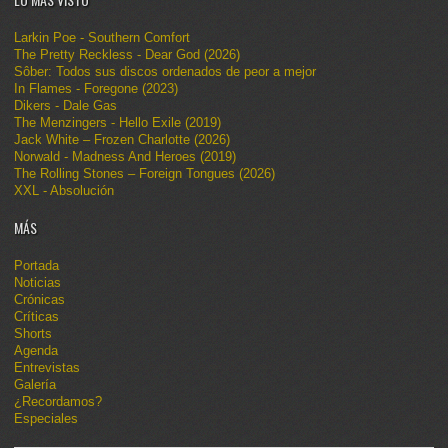
Larkin Poe - Southern Comfort
The Pretty Reckless - Dear God (2026)
Sôber: Todos sus discos ordenados de peor a mejor
In Flames - Foregone (2023)
Dikers - Dale Gas
The Menzingers - Hello Exile (2019)
Jack White – Frozen Charlotte (2026)
Norwald - Madness And Heroes (2019)
The Rolling Stones – Foreign Tongues (2026)
XXL - Absolución
MÁS
Portada
Noticias
Crónicas
Críticas
Shorts
Agenda
Entrevistas
Galería
¿Recordamos?
Especiales