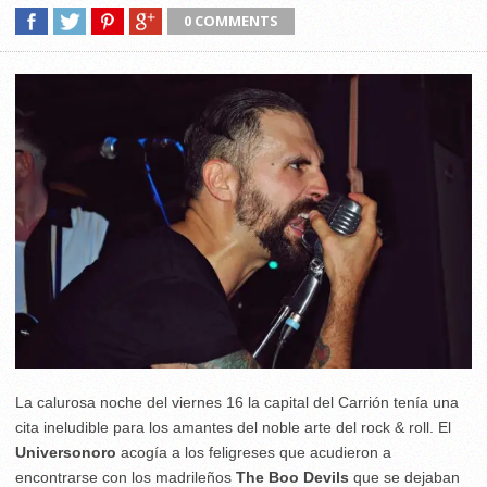
0 COMMENTS
La calurosa noche del viernes 16 la capital del Carrión tenía una
cita ineludible para los amantes del noble arte del rock & roll. El
Universonoro
acogía a los feligreses que acudieron a
encontrarse con los madrileños
The Boo Devils
que se dejaban