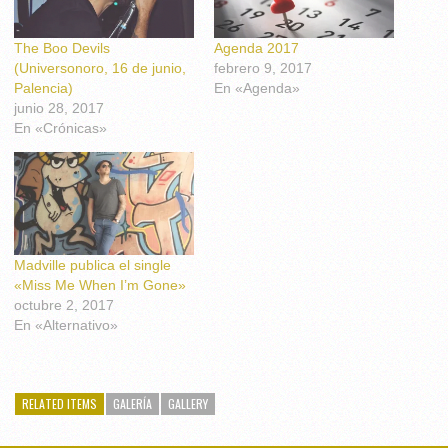
The Boo Devils
Agenda 2017
(Universonoro, 16 de junio,
febrero 9, 2017
Palencia)
En «Agenda»
junio 28, 2017
En «Crónicas»
Madville publica el single
«Miss Me When I’m Gone»
octubre 2, 2017
En «Alternativo»
RELATED ITEMS
GALERÍA
GALLERY