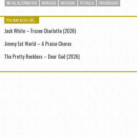
METAL ALTERNATIVO
NORUEGA
NOTICIAS
PITFALLS
PROGRESIVO
YOU MAY ALSO LIKE...
Jack White – Frozen Charlotte (2026)
Jimmy Eat World – A Praise Chorus
The Pretty Reckless – Dear God (2026)