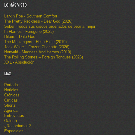
LO MÁS VISTO
Larkin Poe - Southern Comfort
The Pretty Reckless - Dear God (2026)
Sôber: Todos sus discos ordenados de peor a mejor
In Flames - Foregone (2023)
Dikers - Dale Gas
The Menzingers - Hello Exile (2019)
Jack White – Frozen Charlotte (2026)
Norwald - Madness And Heroes (2019)
The Rolling Stones – Foreign Tongues (2026)
XXL - Absolución
MÁS
Portada
Noticias
Crónicas
Críticas
Shorts
Agenda
Entrevistas
Galería
¿Recordamos?
Especiales