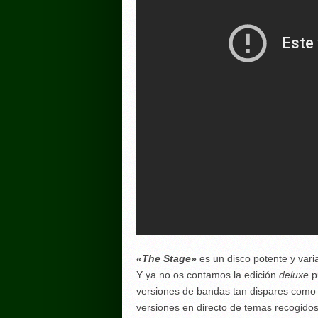
«The Stage»
es un disco potente y vari
Y ya no os contamos la edición
deluxe
p
versiones de bandas tan dispares como P
versiones en directo de temas recogido