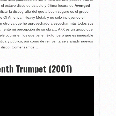
, el octavo disco de estudio y última locura de
Avenged
ficar la discografía del que a buen seguro es el grupo
 Of American Heavy Metal, y no solo incluyendo el
gún otro ya que he aprovechado a escuchar más todos sus
ramente mi percepción de su obra… A7X es un grupo que
suele ocurrir en los que tienen éxito, pero que es innegable
ítica y público, así como de reinventarse y añadir nuevos
ada disco. Comenzamos…
enth Trumpet (2001)