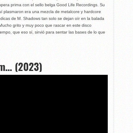
 opera prima con el sello belga Good Life Recordings. Su
quí plasmaron era una mezcla de metalcore y hardcore
dicas de M. Shadows tan solo se dejan oír en la balada
cho grito y muy poco que rascar en este disco
mpo, que eso sí, sirvió para sentar las bases de lo que
am… (2023)