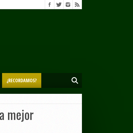
¿RECORDAMOS?
 a mejor