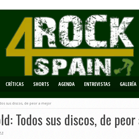
CRÍTICAS
SHORTS
AGENDA
ENTREVISTAS
GALERÍA
os sus discos, de peor a mejor
d: Todos sus discos, de peor
22