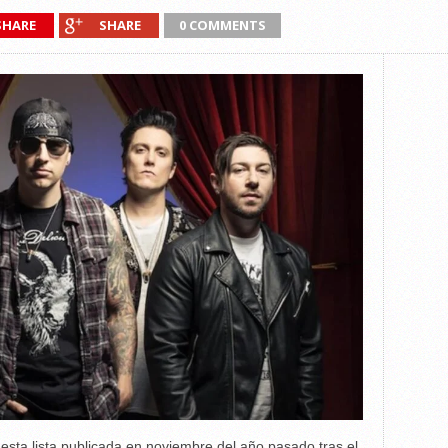
SHARE
SHARE
0 COMMENTS
ar esta lista publicada en noviembre del año pasado tras el