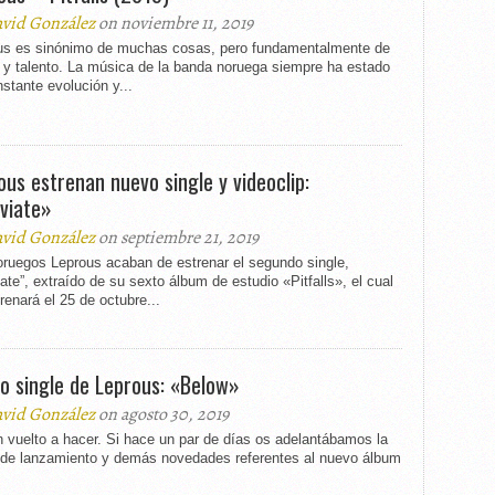
vid González
on noviembre 11, 2019
us es sinónimo de muchas cosas, pero fundamentalmente de
 y talento. La música de la banda noruega siempre ha estado
stante evolución y...
ous estrenan nuevo single y videoclip:
eviate»
vid González
on septiembre 21, 2019
oruegos Leprous acaban de estrenar el segundo single,
iate”, extraído de su sexto álbum de estudio «Pitfalls», el cual
renará el 25 de octubre...
o single de Leprous: «Below»
vid González
on agosto 30, 2019
 vuelto a hacer. Si hace un par de días os adelantábamos la
 de lanzamiento y demás novedades referentes al nuevo álbum