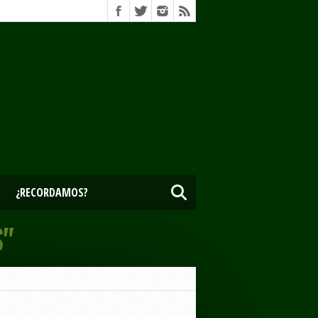
¿RECORDAMOS?
S"