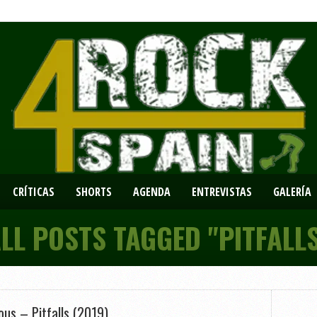
CRÍTICAS
SHORTS
AGENDA
ENTREVISTAS
GALERÍA
LL POSTS TAGGED "PITFALL
ous – Pitfalls (2019)