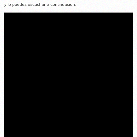
y lo puedes escuchar a continuación: