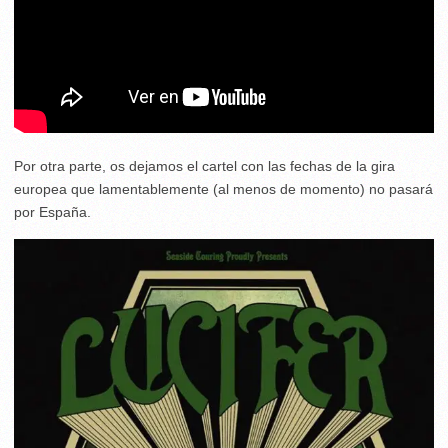
Por otra parte, os dejamos el cartel con las fechas de la gira
europea que lamentablemente (al menos de momento) no pasará
por España.