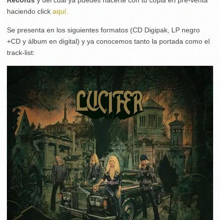
haciendo click
aquí.
Se presenta en los siguientes formatos (CD Digipak, LP negro
+CD y álbum en digital) y ya conocemos tanto la portada como el
track-list: