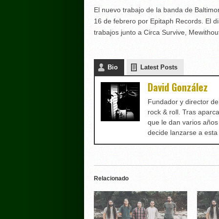
El nuevo trabajo de la banda de Baltimore
16 de febrero por Epitaph Records. El d
trabajos junto a Circa Survive, Mewitho
Bio
Latest Posts
David González
Fundador y director d
rock & roll. Tras aparc
que le dan varios años
decide lanzarse a est
Relacionado