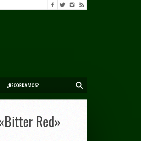
¿RECORDAMOS?
«Bitter Red»