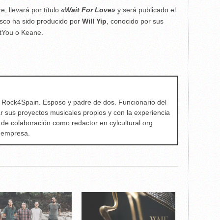
, llevará por título
«Wait For Love»
y será publicado el
isco ha sido producido por
Will Yip
, conocido por sus
utYou o Keane.
e Rock4Spain. Esposo y padre de dos. Funcionario del
ar sus proyectos musicales propios y con la experiencia
 de colaboración como redactor en cylcultural.org
a empresa.