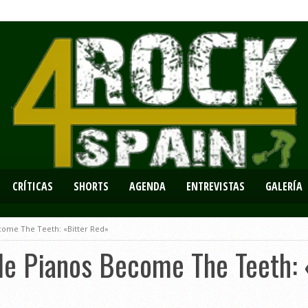
CRÍTICAS
SHORTS
AGENDA
ENTREVISTAS
GALERÍA
come The Teeth: «Bitter Red»
de Pianos Become The Teeth: 