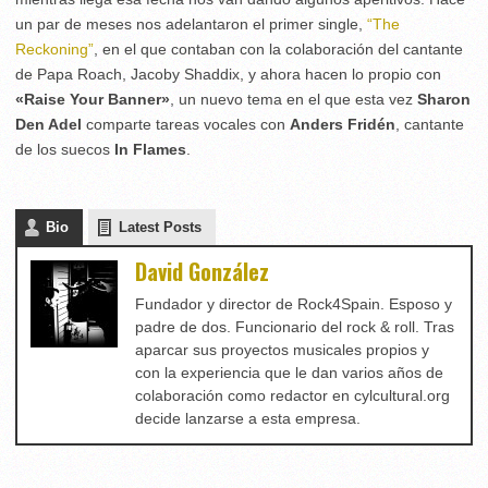
un par de meses nos adelantaron el primer single,
“The
Reckoning”
, en el que contaban con la colaboración del cantante
de Papa Roach, Jacoby Shaddix, y ahora hacen lo propio con
«Raise Your Banner»
, un nuevo tema en el que esta vez
Sharon
Den Adel
comparte tareas vocales con
Anders Fridén
, cantante
de los suecos
In Flames
.
Bio
Latest Posts
David González
Fundador y director de Rock4Spain. Esposo y
padre de dos. Funcionario del rock & roll. Tras
aparcar sus proyectos musicales propios y
con la experiencia que le dan varios años de
colaboración como redactor en cylcultural.org
decide lanzarse a esta empresa.