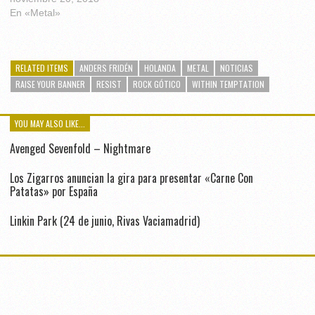
En «Metal»
RELATED ITEMS
ANDERS FRIDÉN
HOLANDA
METAL
NOTICIAS
RAISE YOUR BANNER
RESIST
ROCK GÓTICO
WITHIN TEMPTATION
YOU MAY ALSO LIKE...
Avenged Sevenfold – Nightmare
Los Zigarros anuncian la gira para presentar «Carne Con
Patatas» por España
Linkin Park (24 de junio, Rivas Vaciamadrid)