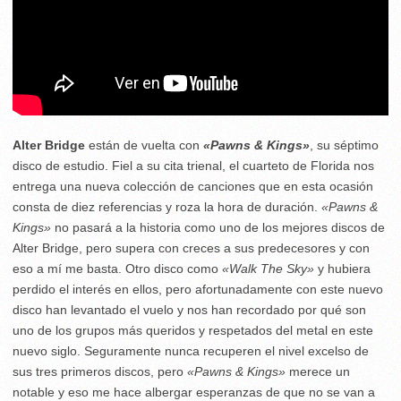
Alter Bridge
están de vuelta con
«Pawns & Kings»
, su séptimo
disco de estudio. Fiel a su cita trienal, el cuarteto de Florida nos
entrega una nueva colección de canciones que en esta ocasión
consta de diez referencias y roza la hora de duración.
«Pawns &
Kings»
no pasará a la historia como uno de los mejores discos de
Alter Bridge, pero supera con creces a sus predecesores y con
eso a mí me basta. Otro disco como
«
Walk The Sky»
y hubiera
perdido el interés en ellos, pero afortunadamente con este nuevo
disco han levantado el vuelo y nos han recordado por qué son
uno de los grupos más queridos y respetados del metal en este
nuevo siglo. Seguramente nunca recuperen el nivel excelso de
sus tres primeros discos, pero
«Pawns & Kings»
merece un
notable y eso me hace albergar esperanzas de que no se van a