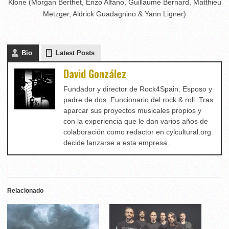
Klone (Morgan Berthet, Enzo Alfano, Guillaume Bernard, Matthieu
Metzger, Aldrick Guadagnino & Yann Ligner)
Bio
Latest Posts
David González
Fundador y director de Rock4Spain. Esposo y
padre de dos. Funcionario del rock & roll. Tras
aparcar sus proyectos musicales propios y
con la experiencia que le dan varios años de
colaboración como redactor en cylcultural.org
decide lanzarse a esta empresa.
Relacionado