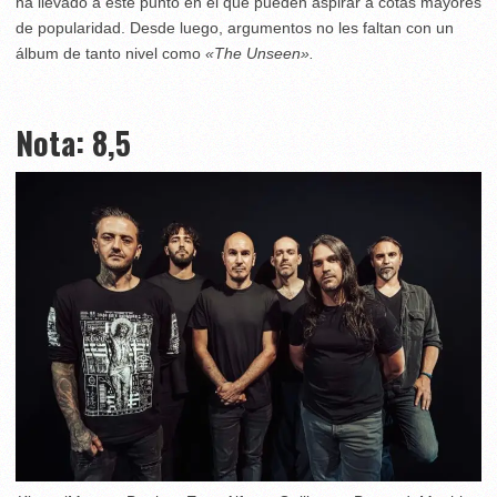
ha llevado a este punto en el que pueden aspirar a cotas mayores
de popularidad. Desde luego, argumentos no les faltan con un
álbum de tanto nivel como
«The Unseen».
Nota: 8,5