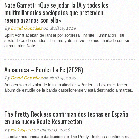
Nate Garrett: «Que se jodan la IA y todos los
multimillonarios sociópatas que pretenden
reemplazarnos con ella»
By
David González
on abril 16, 2026
Spirit Adrift acaban de lanzar por sorpresa “Infinite Illumination”, su
sexto disco de estudio. El último y definitivo. Hemos charlado con su
alma mater, Nate...
Annacrusa – Perder La Fe (2026)
By
David González
on abril 14, 2026
Annacrusa o el valor de lo inclasificable. «Perder La Fe» es el tercer
álbum de estudio de la banda castellonense y está destinado a marcar...
The Pretty Reckless confirman dos fechas en España
en una nueva Route Resurrection
By
rock4spain
on marzo 13, 2026
La aclamada banda estadounidense The Pretty Reckless confirma su