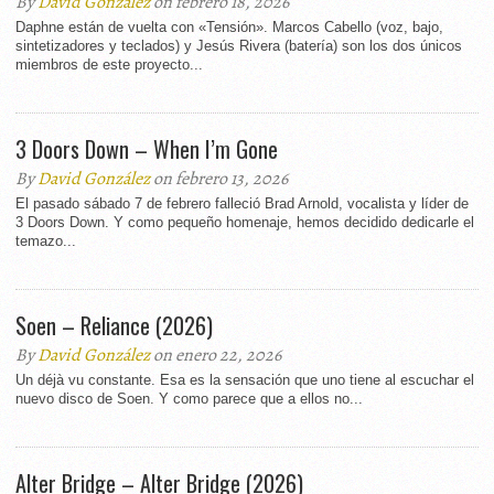
By
David González
on febrero 18, 2026
Daphne están de vuelta con «Tensión». Marcos Cabello (voz, bajo,
sintetizadores y teclados) y Jesús Rivera (batería) son los dos únicos
miembros de este proyecto...
3 Doors Down – When I’m Gone
By
David González
on febrero 13, 2026
El pasado sábado 7 de febrero falleció Brad Arnold, vocalista y líder de
3 Doors Down. Y como pequeño homenaje, hemos decidido dedicarle el
temazo...
Soen – Reliance (2026)
By
David González
on enero 22, 2026
Un déjà vu constante. Esa es la sensación que uno tiene al escuchar el
nuevo disco de Soen. Y como parece que a ellos no...
Alter Bridge – Alter Bridge (2026)