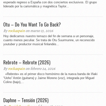
esperado regreso a España con dos conciertos exclusivos. El grupo
liderado por la carismática y magnética Taylor...
Otu – Do You Want To Go Back?
By
rock4spain
on marzo 13, 2026
Hoy dedicamos nuestro temazo del fin de semana a un personaje,
cuanto menos peculiar. Se trata de Otu Suurmunne, un reconocido
youtuber y productor musical finlandés...
Rebrote – Rebrote (2026)
By
rock4spain
on febrero 24, 2026
«Rebrote» es el primer disco homónimo de la nueva banda de Iñaki
“Uoho” Antón (guitarra) y Jaime Moreno (voz), integrada por Miguel
Colino (bajo),...
Daphne – Tensión (2026)