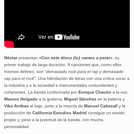
Néctar
presentan
«Con este disco (lo) vamos a petar»
, su
primer trabajo de larga duración. 8 canciones que, como ellos
mismos definen, son
“demasiado rock para el rap y demasiado
rap para el rock”
. Una hibridación de letras con una crítica voraz a
la industria y a la sociedad e instrumentales contundentes y
coherentes. La banda conformada por
Enrique Chacón
a la voz;
Marcos Holgado
a la guitarra;
Miguel Sánchez
en la batería y
Viko Arribas
al bajo, junto a la mezcla de
Manuel Cabezalí
y la
producción de
California Estudios Madrid
consigue un sonido
propio y, pese a la juventud de la banda, con mucha
personalidad.