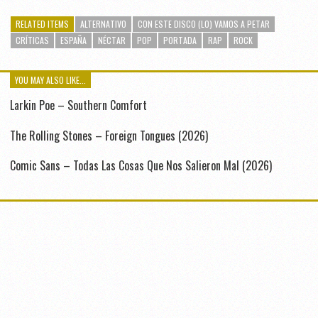
RELATED ITEMS
ALTERNATIVO
CON ESTE DISCO (LO) VAMOS A PETAR
CRÍTICAS
ESPAÑA
NÉCTAR
POP
PORTADA
RAP
ROCK
YOU MAY ALSO LIKE...
Larkin Poe – Southern Comfort
The Rolling Stones – Foreign Tongues (2026)
Comic Sans – Todas Las Cosas Que Nos Salieron Mal (2026)