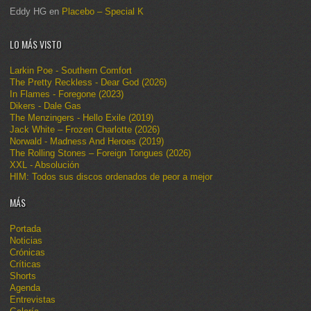
Eddy HG
en
Placebo – Special K
LO MÁS VISTO
Larkin Poe - Southern Comfort
The Pretty Reckless - Dear God (2026)
In Flames - Foregone (2023)
Dikers - Dale Gas
The Menzingers - Hello Exile (2019)
Jack White – Frozen Charlotte (2026)
Norwald - Madness And Heroes (2019)
The Rolling Stones – Foreign Tongues (2026)
XXL - Absolución
HIM: Todos sus discos ordenados de peor a mejor
MÁS
Portada
Noticias
Crónicas
Críticas
Shorts
Agenda
Entrevistas