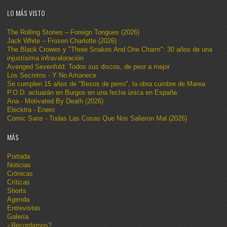
LO MÁS VISTO
The Rolling Stones – Foreign Tongues (2026)
Jack White – Frozen Charlotte (2026)
The Black Crowes y "Three Snakes And One Charm": 30 años de una
injustísima infravaloración
Avenged Sevenfold: Todos sus discos, de peor a mejor
Los Secretos - Y No Amanece
Se cumplen 15 años de "Besos de perro", la obra cumbre de Marea
P.O.D. actuarán en Burgos en una fecha única en España
Ana - Motivated By Death (2026)
Elecktra - Enero
Comic Sans - Todas Las Cosas Que Nos Salieron Mal (2026)
MÁS
Portada
Noticias
Crónicas
Críticas
Shorts
Agenda
Entrevistas
Galería
¿Recordamos?