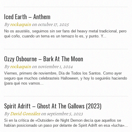
Iced Earth – Anthem
By
rock4spain
on octubre 17, 2025
No os asustéis, seguimos sin ser fans del heavy metal tradicional, pero
qué coño, cuando un tema es un temazo lo es, y punto. Y...
Ozzy Osbourne – Bark At The Moon
By
rock4spain
on noviembre 1, 2024
Viernes, primero de noviembre, Día de Todos los Santos. Como ayer
seguro que muchos celebrasteis Halloween, y hoy lo seguiréis haciendo
(para qué nos vamos...
Spirit Adrift – Ghost At The Gallows (2023)
By
David González
on septiembre 5, 2023
Si en la crítica de «Outsider» de Night Demon decía que aquellos se
habían posicionado un paso por delante de Spirit Adrift en esa «lucha»...