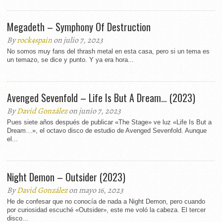
Megadeth – Symphony Of Destruction
By
rock4spain
on julio 7, 2023
No somos muy fans del thrash metal en esta casa, pero si un tema es
un temazo, se dice y punto. Y ya era hora...
Avenged Sevenfold – Life Is But A Dream… (2023)
By
David González
on junio 7, 2023
Pues siete años después de publicar «The Stage» ve luz «Life Is But a
Dream…», el octavo disco de estudio de Avenged Sevenfold. Aunque
el...
Night Demon – Outsider (2023)
By
David González
on mayo 16, 2023
He de confesar que no conocía de nada a Night Demon, pero cuando
por curiosidad escuché «Outsider», este me voló la cabeza. El tercer
disco...