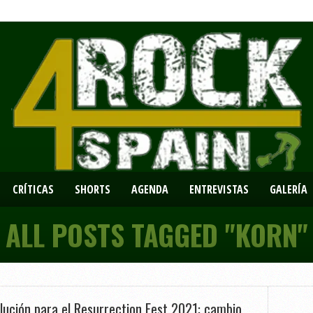
CRÍTICAS
SHORTS
AGENDA
ENTREVISTAS
GALERÍA
ALL POSTS TAGGED "KORN"
lución para el Resurrection Fest 2021: cambio