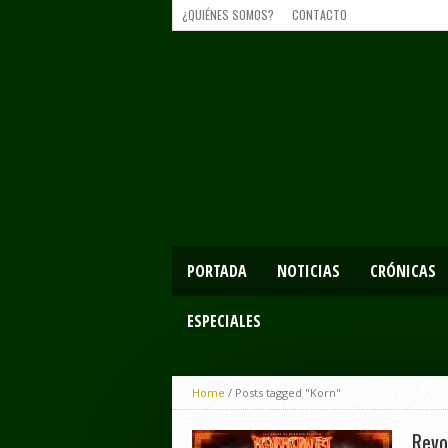
¿QUIÉNES SOMOS?
CONTACTO
PORTADA
NOTICIAS
CRÓNICAS
ESPECIALES
Home
/
Posts tagged "Korn"
Revo