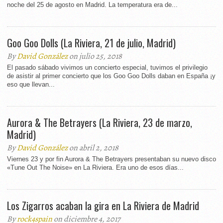
noche del 25 de agosto en Madrid. La temperatura era de...
Goo Goo Dolls (La Riviera, 21 de julio, Madrid)
By
David González
on julio 25, 2018
El pasado sábado vivimos un concierto especial, tuvimos el privilegio
de asistir al primer concierto que los Goo Goo Dolls daban en España ¡y
eso que llevan...
Aurora & The Betrayers (La Riviera, 23 de marzo,
Madrid)
By
David González
on abril 2, 2018
Viernes 23 y por fin Aurora & The Betrayers presentaban su nuevo disco
«Tune Out The Noise» en La Riviera. Era uno de esos días...
Los Zigarros acaban la gira en La Riviera de Madrid
By
rock4spain
on diciembre 4, 2017