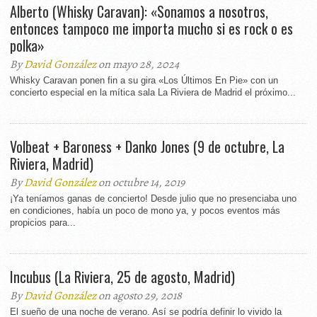
Alberto (Whisky Caravan): «Sonamos a nosotros,
entonces tampoco me importa mucho si es rock o es
polka»
By
David González
on mayo 28, 2024
Whisky Caravan ponen fin a su gira «Los Últimos En Pie» con un
concierto especial en la mítica sala La Riviera de Madrid el próximo...
Volbeat + Baroness + Danko Jones (9 de octubre, La
Riviera, Madrid)
By
David González
on octubre 14, 2019
¡Ya teníamos ganas de concierto! Desde julio que no presenciaba uno
en condiciones, había un poco de mono ya, y pocos eventos más
propicios para...
Incubus (La Riviera, 25 de agosto, Madrid)
By
David González
on agosto 29, 2018
El sueño de una noche de verano. Así se podría definir lo vivido la