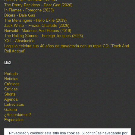
The Pretty Reckless - Dear God (2026)
In Flames - Foregone (2023)
Dikers - Dale Gas
The Menzingers - Hello Exile (2019)
Jack White – Frozen Charlotte (2026)
Norwald - Madness And Heroes (2019)
The Rolling Stones – Foreign Tongues (2026)
XXL - Absolución
Loquillo celebra sus 40 años de trayectoria con un triple CD: "Rock And
Roll Actitud"
MÁS
Portada
Noticias
Crónicas
Críticas
Shorts
Agenda
Entrevistas
Galería
¿Recordamos?
Especiales
Privacidad y cookies: este sitio usa cookies. Si continúas navegando por