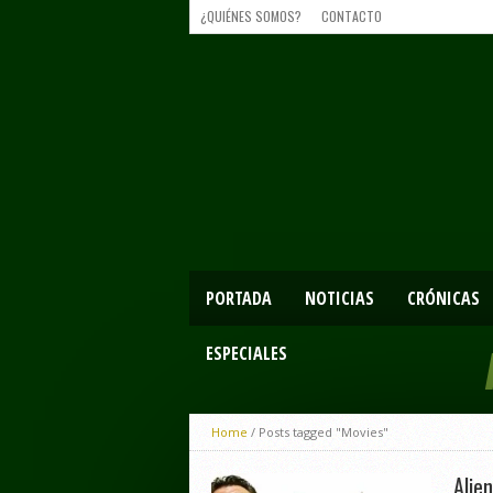
¿QUIÉNES SOMOS?
CONTACTO
PORTADA
NOTICIAS
CRÓNICAS
ESPECIALES
Home
/
Posts tagged "Movies"
Alie