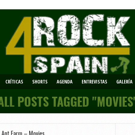
CRÍTICAS
SHORTS
AGENDA
ENTREVISTAS
GALERÍA
ALL POSTS TAGGED "MOVIES
n Ant Farm – Movies