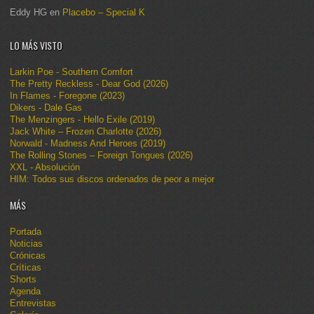
Eddy HG
en
Placebo – Special K
LO MÁS VISTO
Larkin Poe - Southern Comfort
The Pretty Reckless - Dear God (2026)
In Flames - Foregone (2023)
Dikers - Dale Gas
The Menzingers - Hello Exile (2019)
Jack White – Frozen Charlotte (2026)
Norwald - Madness And Heroes (2019)
The Rolling Stones – Foreign Tongues (2026)
XXL - Absolución
HIM: Todos sus discos ordenados de peor a mejor
MÁS
Portada
Noticias
Crónicas
Críticas
Shorts
Agenda
Entrevistas