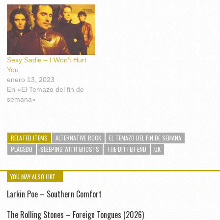
Sexy Sadie – I Won’t Hurt
You
enero 13, 2023
En «El Temazo del fin de
semana»
RELATED ITEMS
ALTERNATIVE ROCK
EL TEMAZO DEL FIN DE SEMANA
PLACEBO
SLEEPING WITH GHOSTS
THE BITTER END
UK
YOU MAY ALSO LIKE...
Larkin Poe – Southern Comfort
The Rolling Stones – Foreign Tongues (2026)