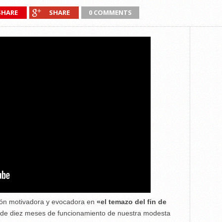
SHARE
SHARE
0 COMMENTS
ión motivadora y evocadora en
«el temazo del fin de
 de diez meses de funcionamiento de nuestra modesta