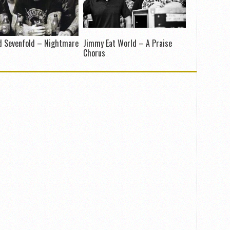
d Sevenfold – Nightmare
Jimmy Eat World – A Praise
Chorus