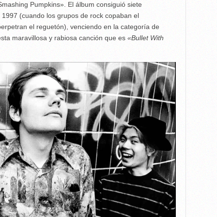
 Smashing Pumpkins». El álbum consiguió siete
1997 (cuando los grupos de rock copaban el
erpetran el reguetón), venciendo en la categoría de
esta maravillosa y rabiosa canción que es
«Bullet With