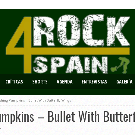
CRÍTICAS
SHORTS
AGENDA
ENTREVISTAS
GALERÍA
hing Pumpkins – Bullet With Butterfly Wings
mpkins – Bullet With Butter
7