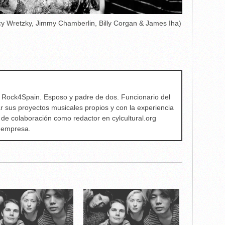
 Wretzky, Jimmy Chamberlin, Billy Corgan & James Iha)
e Rock4Spain. Esposo y padre de dos. Funcionario del
ar sus proyectos musicales propios y con la experiencia
 de colaboración como redactor en cylcultural.org
a empresa.