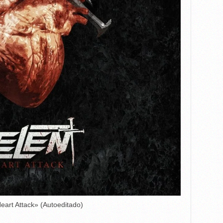
eart Attack» (Autoeditado)