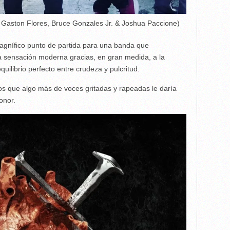
, Gaston Flores, Bruce Gonzales Jr. & Joshua Paccione)
gnífico punto de partida para una banda que
a sensación moderna gracias, en gran medida, a la
uilibrio perfecto entre crudeza y pulcritud.
os que algo más de voces gritadas y rapeadas le daría
onor.