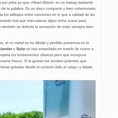
a por pista ya que
«Heart Attack»
es un trabajo bastante
o de la palabra. Es un disco compacto y bien cohesionado
 los altibajos entre canciones en lo que a calidad de las
 estado mal que intercalaran algún tema suave para
rto también se disfruta la sensación de estar siempre bien
s, el nu metal se ha diluido y perdido presencia en la
slander
o
Sylar
se han empeñado en traerlo de nuevo a
 respeta los fundamentos clásicos pero que incorpora
uene fresco. Si te gustan los sonidos potentes que
etras gritadas desde el corazón dale al «play» y déjate