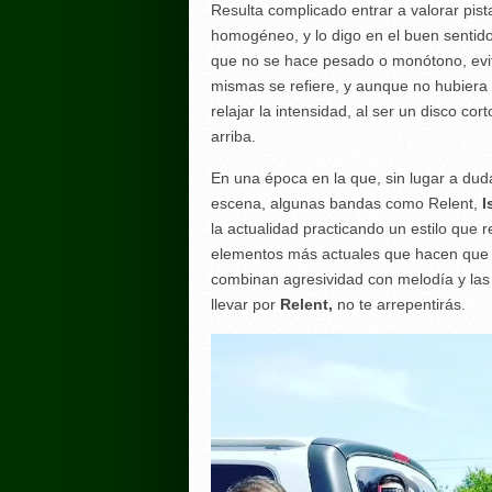
Resulta complicado entrar a valorar pist
homogéneo, y lo digo en el buen sentid
que no se hace pesado o monótono, evita
mismas se refiere, y aunque no hubiera
relajar la intensidad, al ser un disco co
arriba.
En una época en la que, sin lugar a duda
escena, algunas bandas como Relent,
I
la actualidad practicando un estilo que
elementos más actuales que hacen que s
combinan agresividad con melodía y las l
llevar por
Relent,
no te arrepentirás.