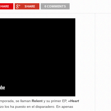
SHARE
SHARE
0 COMMENTS
emporada, se llaman
Relent
y su primer EP,
«Heart
zo los ha puesto en el disparadero. En apenas