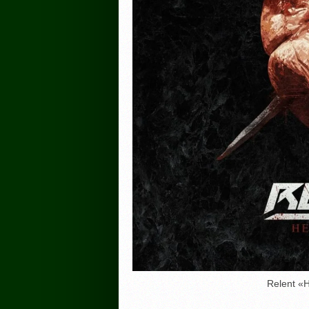
Relent «H