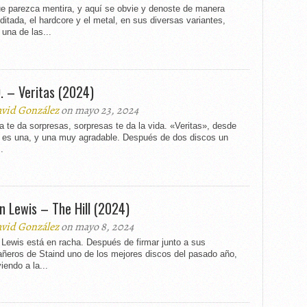
e parezca mentira, y aquí se obvie y denoste de manera
itada, el hardcore y el metal, en sus diversas variantes,
una de las...
D. – Veritas (2024)
vid González
on mayo 23, 2024
a te da sorpresas, sorpresas te da la vida. «Veritas», desde
, es una, y una muy agradable. Después de dos discos un
.
n Lewis – The Hill (2024)
vid González
on mayo 8, 2024
Lewis está en racha. Después de firmar junto a sus
ñeros de Staind uno de los mejores discos del pasado año,
iendo a la...