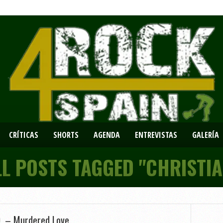
CRÍTICAS
SHORTS
AGENDA
ENTREVISTAS
GALERÍA
LL POSTS TAGGED "CHRISTIA
D. – Murdered Love