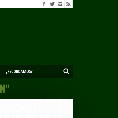
¿RECORDAMOS?
N"