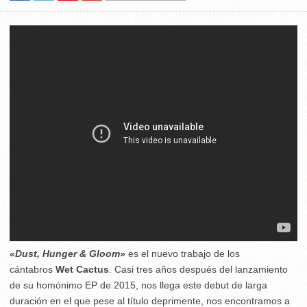
«Dust, Hunger & Gloom»
es el nuevo trabajo de los
cántabros
Wet Cactus
. Casi tres años después del lanzamiento
de su homónimo EP de 2015, nos llega este debut de larga
duración en el que pese al título deprimente, nos encontramos a