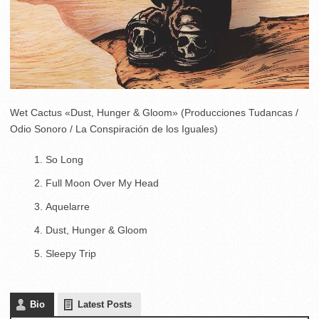
Wet Cactus «Dust, Hunger & Gloom» (Producciones Tudancas /
Odio Sonoro / La Conspiración de los Iguales)
So Long
Full Moon Over My Head
Aquelarre
Dust, Hunger & Gloom
Sleepy Trip
Bio
Latest Posts