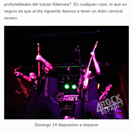
profundidades del volcán Kilahuea?. En cualquier caso, lo que es
seguro es que al día siguiente íbamos a tener un dolor cervical
severo.
Durango 14 dispuestos a disparar