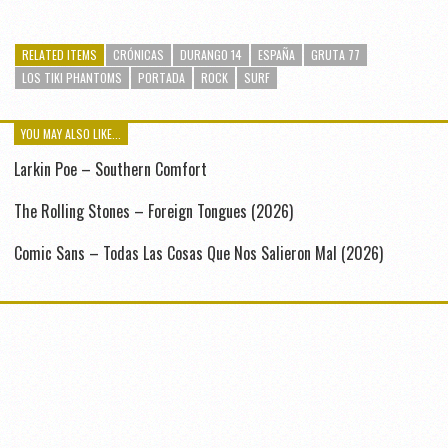
RELATED ITEMS
CRÓNICAS
DURANGO 14
ESPAÑA
GRUTA 77
LOS TIKI PHANTOMS
PORTADA
ROCK
SURF
YOU MAY ALSO LIKE...
Larkin Poe – Southern Comfort
The Rolling Stones – Foreign Tongues (2026)
Comic Sans – Todas Las Cosas Que Nos Salieron Mal (2026)