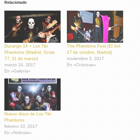
Relacionado
Durango 14 + Los Tiki
The Phantoms Fest (El Sol,
Phantoms (Madrid, Gruta
27 de octubre, Madrid)
77, 11 de marzo)
noviembre 3, 2017
marzo 16, 2017
En «Crónicas»
En «Galería»
Nuevo disco de Los Tiki
Phantoms
febrero 10, 2017
En «Noticias»