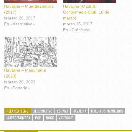
Havalina – Muerdesombra
Havalina (Madrid,
(2017)
Ochoymedio Club, 10 de
febrero 26, 2017
marzo)
En «Alternativo»
marzo 15, 2017
En «Crónicas»
Havalina – Maquinaria
(2023)
febrero 20, 2023
En «Portada»
RELATED ITEMS
ALTERNATIVO
ESPAÑA
HAVALINA
MALDITOS MAMÍFEROS
MUERDESOMBRA
POP
ROCK
VIDEOCLIP