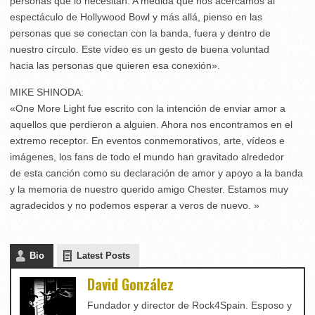
personas que lo necesitan. A medida que nos acercamos al
espectáculo de Hollywood Bowl y más allá, pienso en las
personas que se conectan con la banda, fuera y dentro de
nuestro círculo. Este vídeo es un gesto de buena voluntad
hacia las personas que quieren esa conexión».
MIKE SHINODA:
«One More Light fue escrito con la intención de enviar amor a
aquellos que perdieron a alguien. Ahora nos encontramos en el
extremo receptor. En eventos conmemorativos, arte, vídeos e
imágenes, los fans de todo el mundo han gravitado alrededor
de esta canción como su declaración de amor y apoyo a la banda
y la memoria de nuestro querido amigo Chester. Estamos muy
agradecidos y no podemos esperar a veros de nuevo. »
Bio
Latest Posts
David González
Fundador y director de Rock4Spain. Esposo y