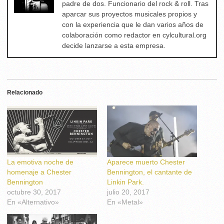
padre de dos. Funcionario del rock & roll. Tras
aparcar sus proyectos musicales propios y
con la experiencia que le dan varios años de
colaboración como redactor en cylcultural.org
decide lanzarse a esta empresa.
Relacionado
La emotiva noche de
Aparece muerto Chester
homenaje a Chester
Bennington, el cantante de
Bennington
Linkin Park.
octubre 30, 2017
julio 20, 2017
En «Alternativo»
En «Metal»