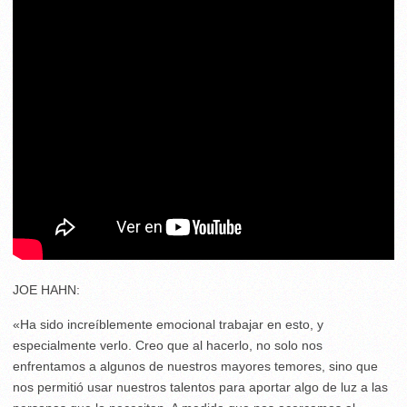
JOE HAHN:
«Ha sido increíblemente emocional trabajar en esto, y
especialmente verlo. Creo que al hacerlo, no solo nos
enfrentamos a algunos de nuestros mayores temores, sino que
nos permitió usar nuestros talentos para aportar algo de luz a las